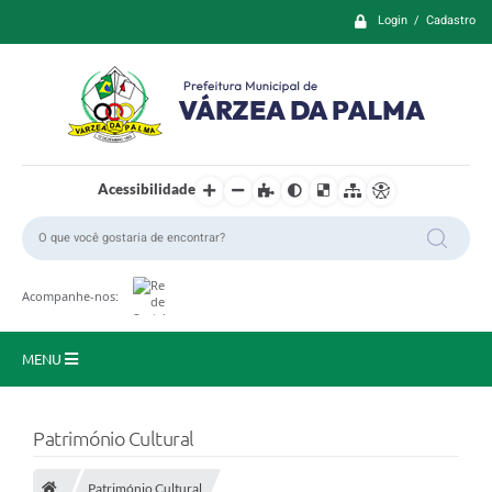
Login / Cadastro
Acessibilidade
Acompanhe-nos:
MENU
Principal
Património Cultural
Prefeitura
Património Cultural