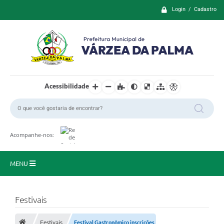
Login / Cadastro
Acessibilidade
Acompanhe-nos:
MENU
Principal
Festivais
Prefeitura
Festivais
Festival Gastronômico inscrições