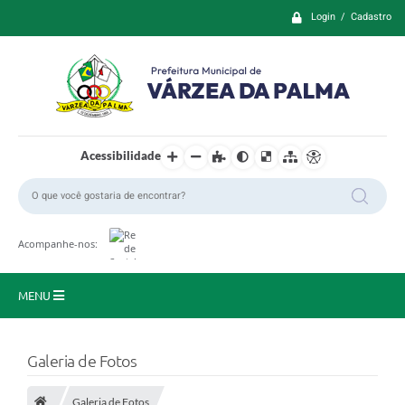
Login / Cadastro
Acessibilidade
Acompanhe-nos:
MENU
Principal
Galeria de Fotos
Prefeitura
Galeria de Fotos