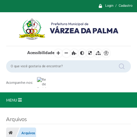
Login / Cadastro
Acessibilidade
Acompanhe-nos:
MENU
Principal
Arquivos
Prefeitura
Arquivos