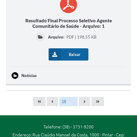
Resultado Final Processo Seletivo Agente
Comunitário de Saúde - Arquivo: 1
Arquivo:
PDF | 198,55 KB
Baixar
Notícias
Telefone: (38) - 3731-9200
Endereço: Rua Claúdio Manoel da Costa, 1000 - Pinlar - Cep: