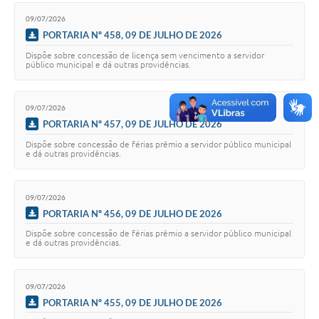
Secretarias
09/07/2026
PORTARIA Nº 458, 09 DE JULHO DE 2026
Projetos
Dispõe sobre concessão de licença sem vencimento a servidor
público municipal e dá outras providências.
Contas Públicas
Legislação
09/07/2026
Links
PORTARIA Nº 457, 09 DE JULHO DE 2026
Dispõe sobre concessão de férias prêmio a servidor público municipal
Serviços Online
e dá outras providências.
Telefones Úteis
09/07/2026
Enquete
PORTARIA Nº 456, 09 DE JULHO DE 2026
Agenda
Dispõe sobre concessão de férias prêmio a servidor público municipal
e dá outras providências.
Diário Oficial
09/07/2026
Emprega
PORTARIA Nº 455, 09 DE JULHO DE 2026