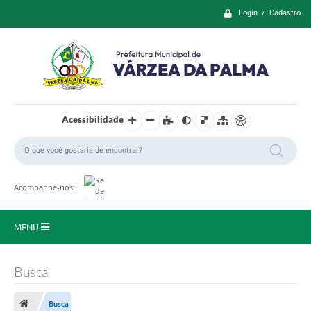
Login / Cadastro
Acessibilidade
Acompanhe-nos:
MENU
Principal
Busca
Prefeitura
Busca