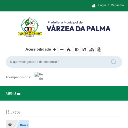
Login / Cadastro
Acessibilidade
Acompanhe-nos:
MENU
Principal
Busca
Prefeitura
Busca