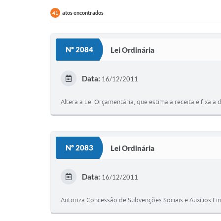
atos encontrados
41
Nº 2084
Lei Ordinária
Data:
16/12/2011
Altera a Lei Orçamentária, que estima a receita e fixa a
Nº 2083
Lei Ordinária
Data:
16/12/2011
Autoriza Concessão de Subvenções Sociais e Auxílios Fin