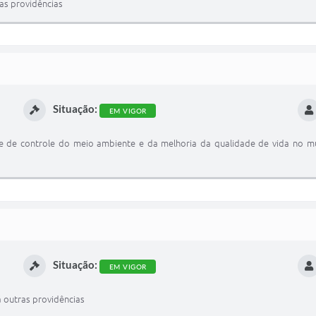
as providências
Situação:
EM VIGOR
 e de controle do meio ambiente e da melhoria da qualidade de vida no mu
Situação:
EM VIGOR
á outras providências