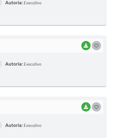
Autoria:
Executivo
S
T
E
I
BAIXAR
G
O
Autoria:
Executivo
S
T
E
I
BAIXAR
G
O
Autoria:
Executivo
S
T