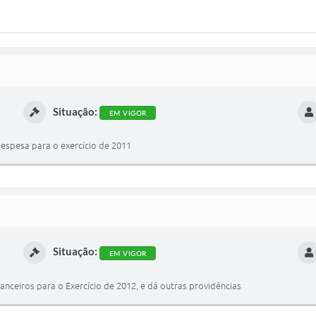
Situação:
EM VIGOR
 despesa para o exercício de 2011
Situação:
EM VIGOR
anceiros para o Exercício de 2012, e dá outras providências