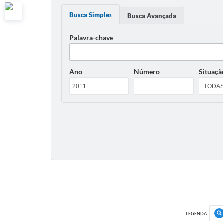
Busca Simples
Busca Avançada
Palavra-chave
Ano
Número
Situaçã
LEGENDA: