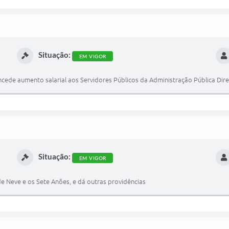
Situação:
EM VIGOR
ede aumento salarial aos Servidores Públicos da Administração Pública Dire
Situação:
EM VIGOR
e Neve e os Sete Anões, e dá outras providências