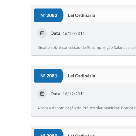
Nº 2082
Lei Ordinária
Data:
16/12/2011
Dispõe sobre concessão de Recomposição Salarial e conc
Nº 2081
Lei Ordinária
Data:
16/12/2011
Altera a denominação do Pré-escolar Municipal Branca d
Nº 2080
Lei Ordinária