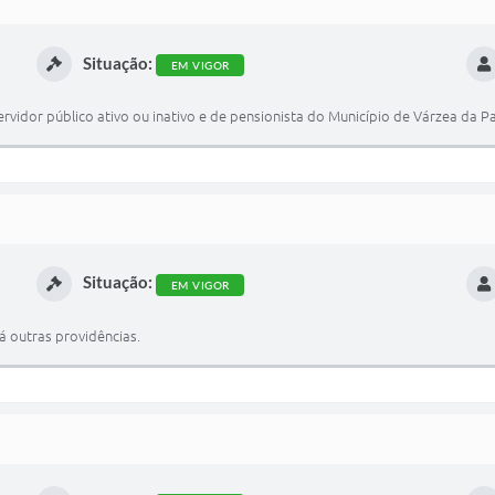
Situação:
EM VIGOR
idor público ativo ou inativo e de pensionista do Município de Várzea da Pa
Situação:
EM VIGOR
á outras providências.