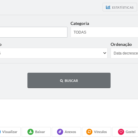
ESTATÍSTICAS
Categoria
o
Ordenação
BUSCAR
Visualizar
Baixar
Anexos
Vínculos
Gostei