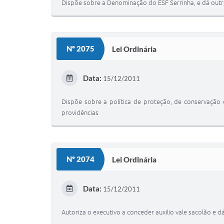
Dispõe sobre a Denominação do ESF Serrinha, e dá outr
Nº 2075
Lei Ordinária
Data:
15/12/2011
Dispõe sobre a política de proteção, de conservação
providências
Nº 2074
Lei Ordinária
Data:
15/12/2011
Autoriza o executivo a conceder auxilio vale sacolão e d