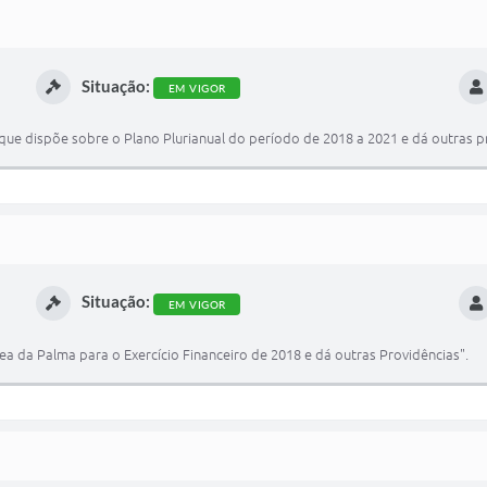
Situação:
EM VIGOR
7 que dispõe sobre o Plano Plurianual do período de 2018 a 2021 e dá outras p
Situação:
EM VIGOR
ea da Palma para o Exercício Financeiro de 2018 e dá outras Providências".