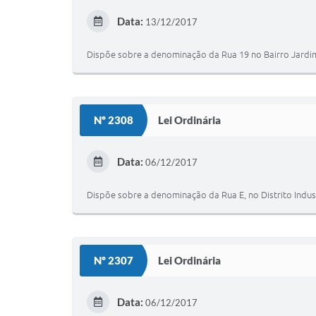
Data:
13/12/2017
Dispõe sobre a denominação da Rua 19 no Bairro Jardim I
Nº 2308
Lei Ordinária
Data:
06/12/2017
Dispõe sobre a denominação da Rua E, no Distrito Indust
Nº 2307
Lei Ordinária
Data:
06/12/2017