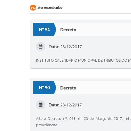
atos encontrados
142
Nº 91
Decreto
Data:
28/12/2017
INSTITUI O CALENDÁRIO MUNICIPAL DE TRIBUTOS DO M
Nº 90
Decreto
Data:
28/12/2017
Altera Decreto nº. 019, de 23 de Março de 2017, re
providências.