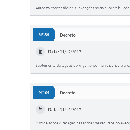
Autoriza concessão de subvenções sociais, contribuições 
Nº 85
Decreto
Data:
01/12/2017
Suplementa dotações do orçamento municipal para o exe
Nº 84
Decreto
Data:
01/12/2017
Dispõe sobre Alteração nas fontes de recursos no exercí