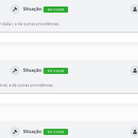
Situação:
EM VIGOR
tália I, e dá outras providências.
Situação:
EM VIGOR
rial, e dá outras providências.
Situação:
EM VIGOR