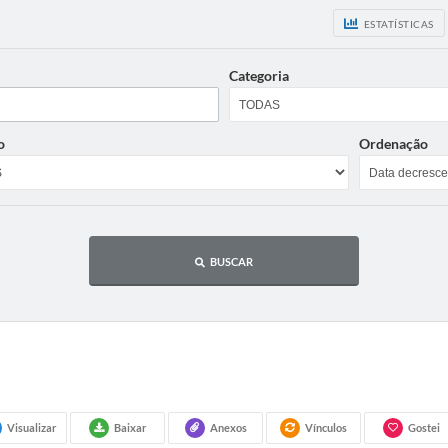
ESTATÍSTICAS
Categoria
o
Ordenação
BUSCAR
Visualizar
Baixar
Anexos
Vínculos
Gostei