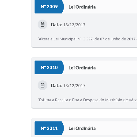
Nº 2309
Lei Ordinária
Data:
13/12/2017
“Altera a Lei Municipal nº. 2.227, de 07 de junho de 201
Nº 2310
Lei Ordinária
Data:
13/12/2017
"Estima a Receita e Fixa a Despesa do Município de Várz
Nº 2311
Lei Ordinária