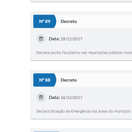
Nº 89
Decreto
Data:
28/12/2017
Decreta ponto facultativo nas repartições públicas muni
Nº 88
Decreto
Data:
26/12/2017
Declara Situação de Emergência nas áreas do Município 