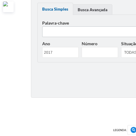
Busca Simples
Busca Avançada
Palavra-chave
Ano
Número
Situaçã
LEGENDA: