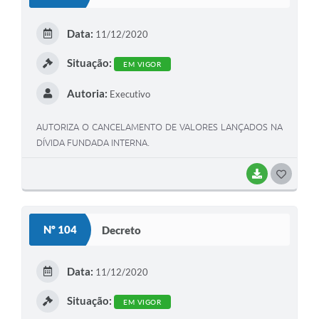
T
E
Data:
11/12/2020
I
Situação:
EM VIGOR
Autoria:
Executivo
AUTORIZA O CANCELAMENTO DE VALORES LANÇADOS NA
DÍVIDA FUNDADA INTERNA.
BAIXAR
G
O
S
Nº 104
Decreto
T
E
Data:
11/12/2020
I
Situação:
EM VIGOR