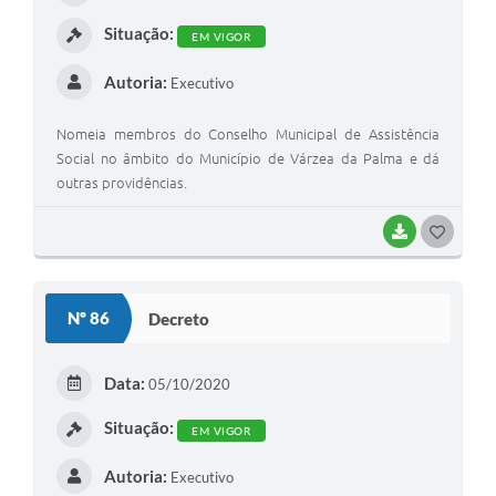
I
Situação:
EM VIGOR
Autoria:
Executivo
Nomeia membros do Conselho Municipal de Assistência
Social no âmbito do Município de Várzea da Palma e dá
outras providências.
BAIXAR
G
O
S
Nº 86
Decreto
T
E
Data:
05/10/2020
I
Situação:
EM VIGOR
Autoria:
Executivo