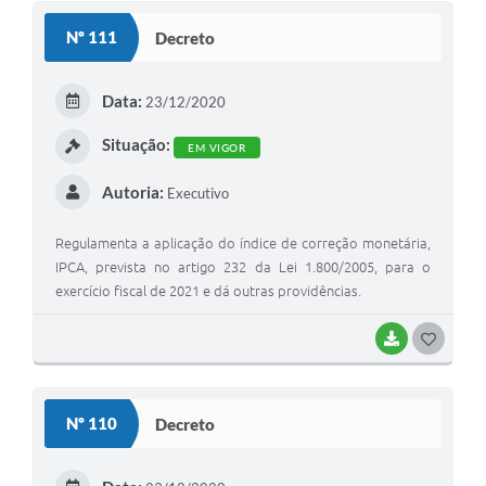
S
Nº 111
Decreto
T
E
Data:
23/12/2020
I
Situação:
EM VIGOR
Autoria:
Executivo
Regulamenta a aplicação do índice de correção monetária,
IPCA, prevista no artigo 232 da Lei 1.800/2005, para o
exercício fiscal de 2021 e dá outras providências.
BAIXAR
G
O
S
Nº 110
Decreto
T
E