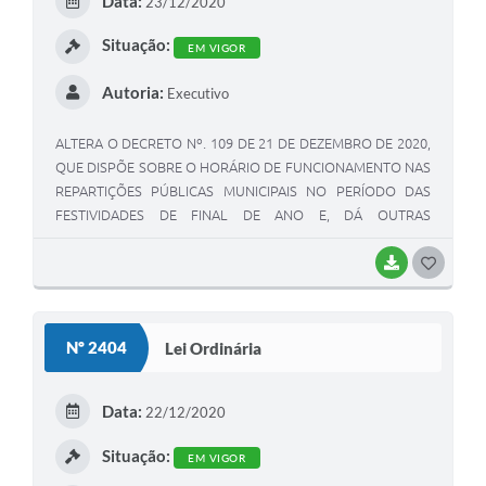
Data:
23/12/2020
I
Situação:
EM VIGOR
Autoria:
Executivo
ALTERA O DECRETO Nº. 109 DE 21 DE DEZEMBRO DE 2020,
QUE DISPÕE SOBRE O HORÁRIO DE FUNCIONAMENTO NAS
REPARTIÇÕES PÚBLICAS MUNICIPAIS NO PERÍODO DAS
FESTIVIDADES DE FINAL DE ANO E, DÁ OUTRAS
PROVIDÊNCIAS.
BAIXAR
G
O
S
Nº 2404
Lei Ordinária
T
E
Data:
22/12/2020
I
Situação:
EM VIGOR