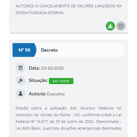
AUTORIZA O CANCELAMENTO DE VALORES LANÇADOS NA
DÍVIDA FUNDADA INTERNA.
BAIXAR
G
O
S
Nº 90
Decreto
T
E
Data:
23/10/2020
I
Situação:
EM VIGOR
Autoria:
Executivo
Dispõe sobre a aplicação dos recursos Federais no
Município de Várzea da Palma - MG, conforme prevê a Lei
Federal Nº 14.017, de 29 de Junho de 2020 - Denominada -
Lei Aldir Blanc, que trata de ações emergenciais destinadas
ao setor cultural a serem adotadas durante o estado de