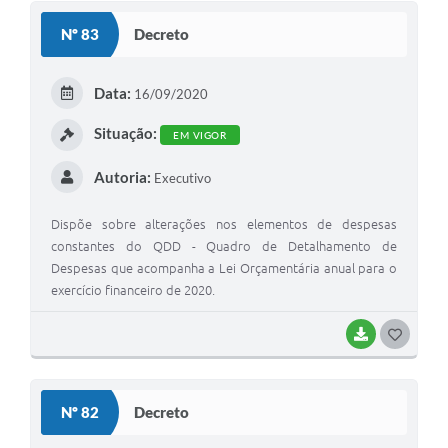
S
Nº 83
Decreto
T
E
Data:
16/09/2020
I
Situação:
EM VIGOR
Autoria:
Executivo
Dispõe sobre alterações nos elementos de despesas
constantes do QDD - Quadro de Detalhamento de
Despesas que acompanha a Lei Orçamentária anual para o
exercício financeiro de 2020.
BAIXAR
G
O
S
Nº 82
Decreto
T