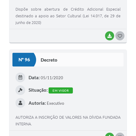
Dispõe sobre abertura de Crédito Adicional Especial
destinado a apoio ao Setor Cultural (Lei 14.017, de 29 de
junho de 2020)
BAIXAR
G
O
S
Nº 96
Decreto
T
E
Data:
05/11/2020
I
Situação:
EM VIGOR
Autoria:
Executivo
AUTORIZA A INSCRIÇÃO DE VALORES NA DÍVIDA FUNDADA
INTERNA.