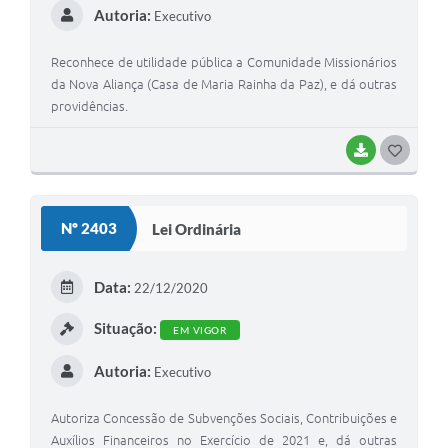
Autoria:
Executivo
Reconhece de utilidade pública a Comunidade Missionários
da Nova Aliança (Casa de Maria Rainha da Paz), e dá outras
providências.
BAIXAR
G
O
S
Nº 2403
Lei Ordinária
T
E
Data:
22/12/2020
I
Situação:
EM VIGOR
Autoria:
Executivo
Autoriza Concessão de Subvenções Sociais, Contribuições e
Auxílios Financeiros no Exercício de 2021 e, dá outras