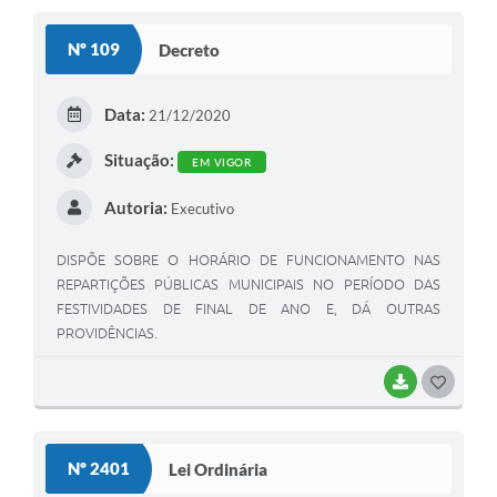
S
Nº 109
Decreto
T
E
Data:
21/12/2020
I
Situação:
EM VIGOR
Autoria:
Executivo
DISPÕE SOBRE O HORÁRIO DE FUNCIONAMENTO NAS
REPARTIÇÕES PÚBLICAS MUNICIPAIS NO PERÍODO DAS
FESTIVIDADES DE FINAL DE ANO E, DÁ OUTRAS
PROVIDÊNCIAS.
BAIXAR
G
O
S
Nº 2401
Lei Ordinária
T