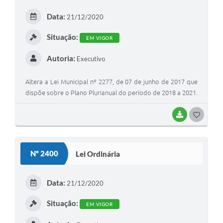
E
Data:
21/12/2020
I
Situação:
EM VIGOR
Autoria:
Executivo
Altera a Lei Municipal nº 2277, de 07 de junho de 2017 que
dispõe sobre o Plano Plurianual do período de 2018 a 2021.
BAIXAR
G
O
S
Nº 2400
Lei Ordinária
T
E
Data:
21/12/2020
I
Situação:
EM VIGOR