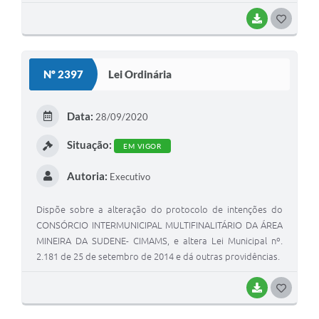
BAIXAR
G
O
S
Nº 2397
Lei Ordinária
T
E
Data:
28/09/2020
I
Situação:
EM VIGOR
Autoria:
Executivo
Dispõe sobre a alteração do protocolo de intenções do
CONSÓRCIO INTERMUNICIPAL MULTIFINALITÁRIO DA ÁREA
MINEIRA DA SUDENE- CIMAMS, e altera Lei Municipal nº.
2.181 de 25 de setembro de 2014 e dá outras providências.
BAIXAR
G
O