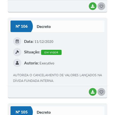
BAIXAR
G
O
S
Nº 106
Decreto
T
E
Data:
11/12/2020
I
Situação:
EM VIGOR
Autoria:
Executivo
AUTORIZA O CANCELAMENTO DE VALORES LANÇADOS NA
DÍVIDA FUNDADA INTERNA.
BAIXAR
G
O
S
Nº 105
Decreto