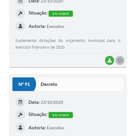
Data:
23/10/2020
I
Situação:
EM VIGOR
Autoria:
Executivo
Suplementa dotações do orçamento municipal para o
exercício financeiro de 2020.
BAIXAR
G
O
S
Nº 91
Decreto
T
E
Data:
23/10/2020
I
Situação:
EM VIGOR
Autoria:
Executivo