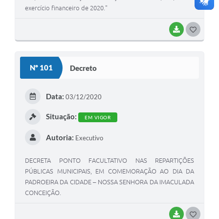
exercício financeiro de 2020."
BAIXAR
G
O
S
Nº 101
Decreto
T
E
Data:
03/12/2020
I
Situação:
EM VIGOR
Autoria:
Executivo
DECRETA PONTO FACULTATIVO NAS REPARTIÇÕES
PÚBLICAS MUNICIPAIS, EM COMEMORAÇÃO AO DIA DA
PADROEIRA DA CIDADE – NOSSA SENHORA DA IMACULADA
CONCEIÇÃO.
BAIXAR
G