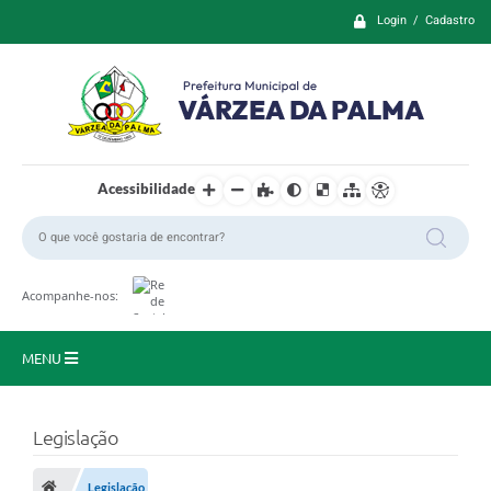
Login / Cadastro
Acessibilidade
Acompanhe-nos:
MENU
Principal
Legislação
Prefeitura
Legislação