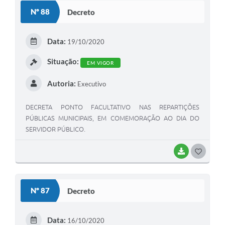
S
Nº 88
Decreto
T
E
Data:
19/10/2020
I
Situação:
EM VIGOR
Autoria:
Executivo
DECRETA PONTO FACULTATIVO NAS REPARTIÇÕES
PÚBLICAS MUNICIPAIS, EM COMEMORAÇÃO AO DIA DO
SERVIDOR PÚBLICO.
BAIXAR
G
O
S
Nº 87
Decreto
T
E
Data:
16/10/2020