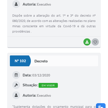
Autoria:
Executivo
Dispõe sobre a alteração do art. 1º e 3º do decreto nº
080/2020, de acordo com as alterações realizadas no plano
minas consciente em virtude da Covid-19 e dá outras
providências .
BAIXAR
G
O
S
Nº 102
Decreto
T
E
Data:
03/12/2020
I
Situação:
EM VIGOR
Autoria:
Executivo
"Suplementa dotações do orçamento municipal para o