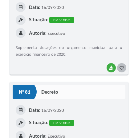
E
Data:
16/09/2020
I
Situação:
EM VIGOR
Autoria:
Executivo
Suplementa dotações do orçamento municipal para o
exercício financeiro de 2020.
BAIXAR
G
O
S
Nº 81
Decreto
T
E
Data:
16/09/2020
I
Situação:
EM VIGOR
Autoria:
Executivo