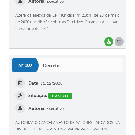
Autoria:
Executivo
Altera os anexos da Lei Municipal nº 2.391, de 28 de maio
de 2020 que dispõe sobre as Diretrizes Orçamentárias para
o exercício de 2021.
BAIXAR
G
O
S
Nº 107
Decreto
T
E
Data:
11/12/2020
I
Situação:
EM VIGOR
Autoria:
Executivo
AUTORIZA O CANCELAMENTO DE VALORES LANÇADOS NA
DÍVIDA FLUTUATE - RESTOS A PAGAR PROCESSADOS.