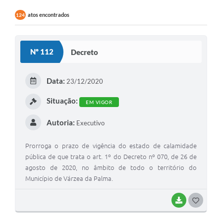
atos encontrados
124
Nº 112
Decreto
Data:
23/12/2020
Situação:
EM VIGOR
Autoria:
Executivo
Prorroga o prazo de vigência do estado de calamidade
pública de que trata o art. 1º do Decreto nº 070, de 26 de
agosto de 2020, no âmbito de todo o território do
Município de Várzea da Palma.
BAIXAR
G
O