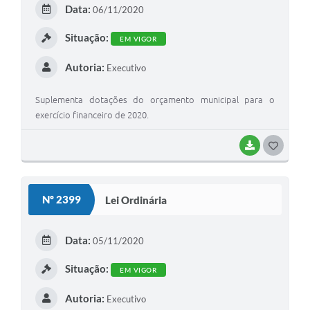
E
Data:
06/11/2020
I
Situação:
EM VIGOR
Autoria:
Executivo
Suplementa dotações do orçamento municipal para o
exercício financeiro de 2020.
BAIXAR
G
O
S
Nº 2399
Lei Ordinária
T
E
Data:
05/11/2020
I
Situação:
EM VIGOR
Autoria:
Executivo