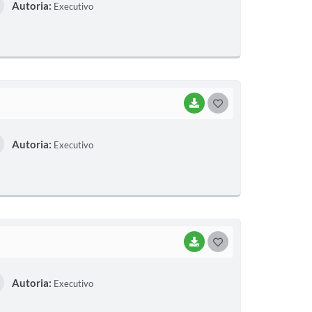
Autoria:
Executivo
S
T
E
I
BAIXAR
G
O
Autoria:
Executivo
S
T
E
I
BAIXAR
G
O
Autoria:
Executivo
S
T