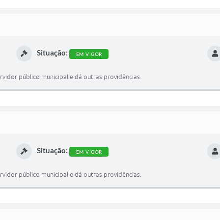
Situação:
EM VIGOR
vidor público municipal e dá outras providências.
Situação:
EM VIGOR
vidor público municipal e dá outras providências.