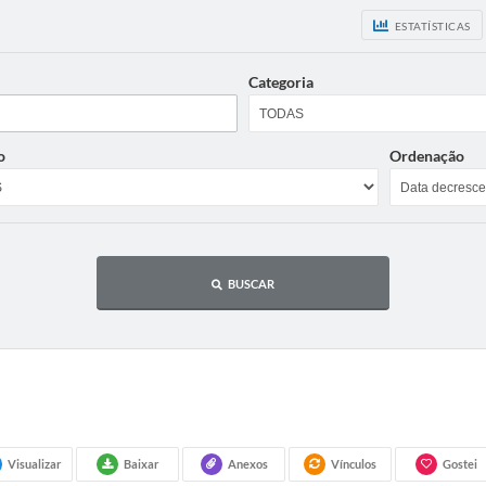
ESTATÍSTICAS
Categoria
o
Ordenação
BUSCAR
Visualizar
Baixar
Anexos
Vínculos
Gostei