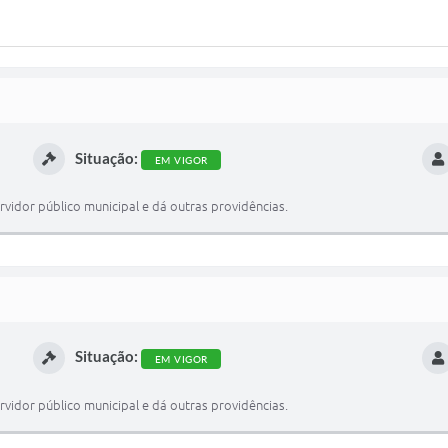
Situação:
EM VIGOR
vidor público municipal e dá outras providências.
Situação:
EM VIGOR
vidor público municipal e dá outras providências.