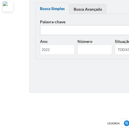
Busca Simples
Busca Avançada
Palavra-chave
Ano
Número
Situaçã
LEGENDA: