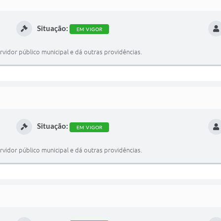
Situação:
EM VIGOR
vidor público municipal e dá outras providências.
Situação:
EM VIGOR
vidor público municipal e dá outras providências.