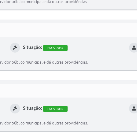
vidor público municipal e dá outras providências.
Situação:
EM VIGOR
vidor público municipal e dá outras providências.
Situação:
EM VIGOR
vidor público municipal e dá outras providências.