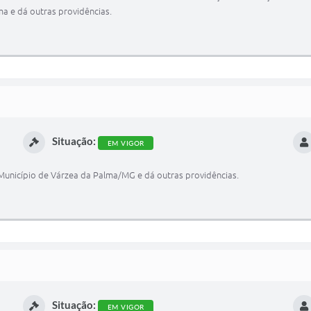
ma e dá outras providências.
Situação:
EM VIGOR
do Município de Várzea da Palma/MG e dá outras providências.
Situação:
EM VIGOR