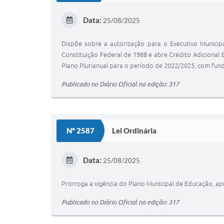
Data:
25/08/2025
Dispõe sobre a autorização para o Executivo Munici
Constituição Federal de 1988 e abre Crédito Adicional 
Plano Plurianual para o período de 2022/2025, com fund
Publicado no Diário Oficial na edição: 317
Nº 2587
Lei Ordinária
Data:
25/08/2025
Prorroga a vigência do Plano Municipal de Educação, apr
Publicado no Diário Oficial na edição: 317