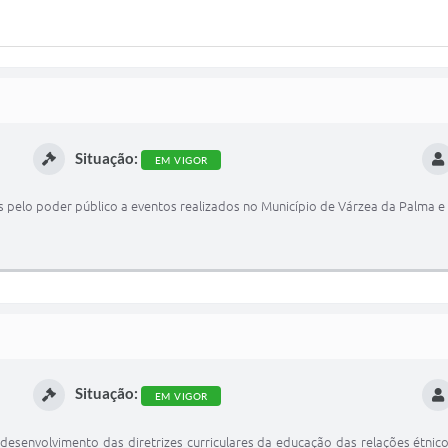
Situação:
EM VIGOR
 pelo poder público a eventos realizados no Município de Várzea da Palma e 
Situação:
EM VIGOR
e desenvolvimento das diretrizes curriculares da educação das relações étnico-r