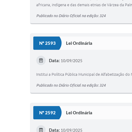
africana, indígena e das demais etnias de Várzea da Pal
Publicado no Diário Oficial na edição: 324
Nº 2593
Lei Ordinária
Data:
10/09/2025
Institui a Política Pública Municipal de Alfabetização 
Publicado no Diário Oficial na edição: 324
Nº 2592
Lei Ordinária
Data:
10/09/2025