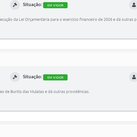
Situação:
EM VIGOR
xecução da Lei Orçamentária para o exercício financeiro de 2026 e dá outras p
Situação:
EM VIGOR
s de Buritis das Mulatas e dá outras providências.