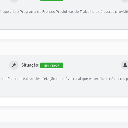
011 que cria o Programa de Frentes Produtivas de Trabalho e dá outras providê
Situação:
EM VIGOR
a da Palma a realizar desafetação de imóvel rural que especifica e dá outras 