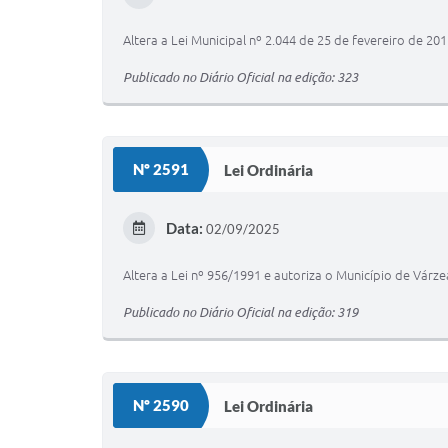
Altera a Lei Municipal nº 2.044 de 25 de fevereiro de 2
Publicado no Diário Oficial na edição: 323
Nº 2591
Lei Ordinária
Data:
02/09/2025
Altera a Lei nº 956/1991 e autoriza o Município de Várze
Publicado no Diário Oficial na edição: 319
Nº 2590
Lei Ordinária