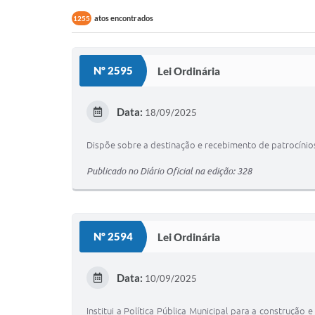
atos encontrados
1255
Nº 2595
Lei Ordinária
Data:
18/09/2025
Dispõe sobre a destinação e recebimento de patrocínios
Publicado no Diário Oficial na edição: 328
Nº 2594
Lei Ordinária
Data:
10/09/2025
Institui a Política Pública Municipal para a construção 