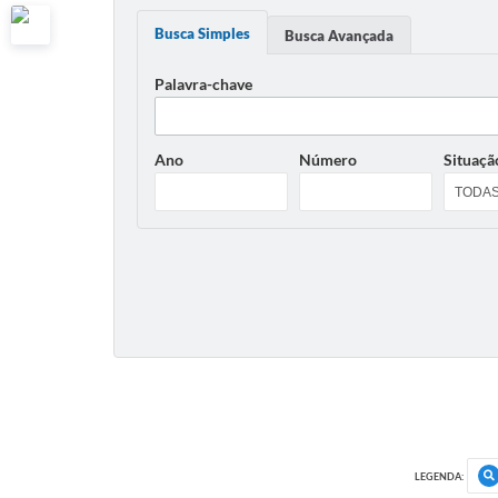
Busca Simples
Busca Avançada
Palavra-chave
Ano
Número
Situaçã
LEGENDA: