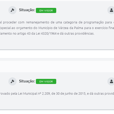
Situação:
EM VIGOR
pal proceder com remanejamento de uma categoria de programação para 
Especial ao orçamento do Município de Várzea da Palma para o exercício finan
amento no artigo 43 da Lei 4320/1964 e dá outras providências.
Situação:
EM VIGOR
ovado pela Lei Municipal nº 2.209, de 30 de junho de 2015, e dá outras provid