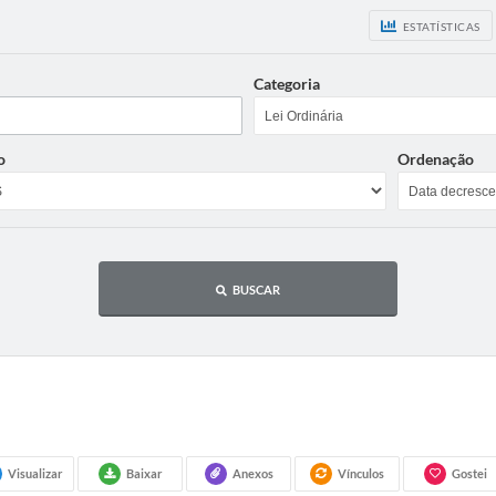
ESTATÍSTICAS
Categoria
o
Ordenação
BUSCAR
Visualizar
Baixar
Anexos
Vínculos
Gostei