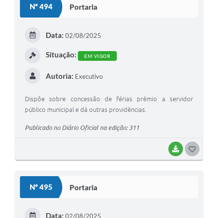
Nº 494
Portaria
T
E
Data:
02/08/2025
I
Situação:
EM VIGOR
Autoria:
Executivo
Dispõe sobre concessão de férias prêmio a servidor
público municipal e dá outras providências.
Publicado no Diário Oficial na edição: 311
BAIXAR
G
O
S
Nº 495
Portaria
T
E
Data:
02/08/2025