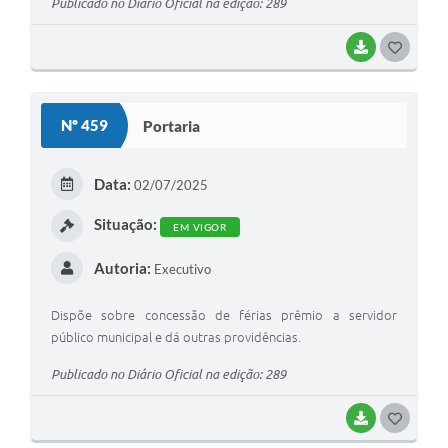
Publicado no Diário Oficial na edição: 289
BAIXAR
G
O
S
Nº 459
Portaria
T
E
Data:
02/07/2025
I
Situação:
EM VIGOR
Autoria:
Executivo
Dispõe sobre concessão de férias prêmio a servidor
público municipal e dá outras providências.
Publicado no Diário Oficial na edição: 289
BAIXAR
G