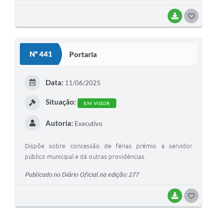
BAIXAR
G
O
S
Nº 441
Portaria
T
E
Data:
11/06/2025
I
Situação:
EM VIGOR
Autoria:
Executivo
Dispõe sobre concessão de férias prêmio a servidor
público municipal e dá outras providências.
Publicado no Diário Oficial na edição: 277
BAIXAR
G
O