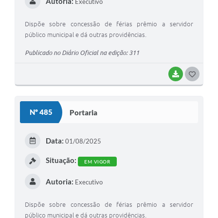
Autoria:
Executivo
Dispõe sobre concessão de férias prêmio a servidor
público municipal e dá outras providências.
Publicado no Diário Oficial na edição: 311
BAIXAR
G
O
S
Nº 485
Portaria
T
E
Data:
01/08/2025
I
Situação:
EM VIGOR
Autoria:
Executivo
Dispõe sobre concessão de férias prêmio a servidor
público municipal e dá outras providências.