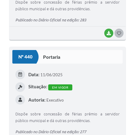
Dispõe sobre concessão de férias prêmio a servidor
público municipal e dá outras providências.
Publicado no Diário Oficial na edição: 283
BAIXAR
G
O
S
Nº 440
Portaria
T
E
Data:
11/06/2025
I
Situação:
EM VIGOR
Autoria:
Executivo
Dispõe sobre concessão de férias prêmio a servidor
público municipal e dá outras providências.
Publicado no Diário Oficial na edição: 277