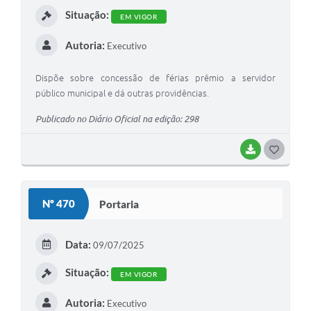
Situação:
EM VIGOR
Autoria:
Executivo
Dispõe sobre concessão de férias prêmio a servidor
público municipal e dá outras providências.
Publicado no Diário Oficial na edição: 298
BAIXAR
G
O
S
Nº 470
Portaria
T
E
Data:
09/07/2025
I
Situação:
EM VIGOR
Autoria:
Executivo