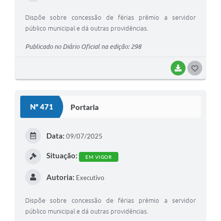
Dispõe sobre concessão de férias prêmio a servidor
público municipal e dá outras providências.
Publicado no Diário Oficial na edição: 298
BAIXAR
G
O
S
Nº 471
Portaria
T
E
Data:
09/07/2025
I
Situação:
EM VIGOR
Autoria:
Executivo
Dispõe sobre concessão de férias prêmio a servidor
público municipal e dá outras providências.