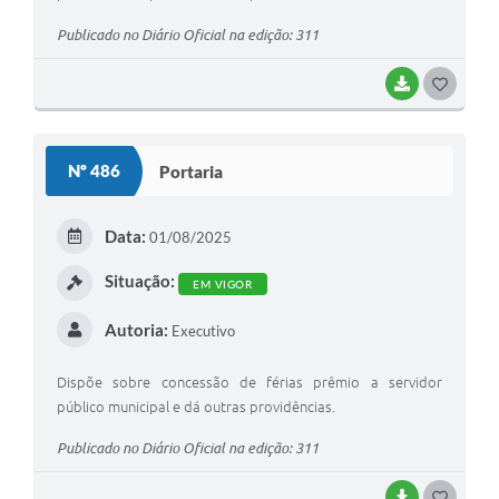
Publicado no Diário Oficial na edição: 311
BAIXAR
G
O
S
Nº 486
Portaria
T
E
Data:
01/08/2025
I
Situação:
EM VIGOR
Autoria:
Executivo
Dispõe sobre concessão de férias prêmio a servidor
público municipal e dá outras providências.
Publicado no Diário Oficial na edição: 311
BAIXAR
G