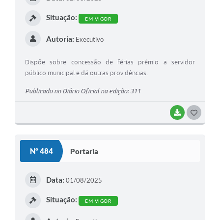
I
Situação:
EM VIGOR
Autoria:
Executivo
Dispõe sobre concessão de férias prêmio a servidor
público municipal e dá outras providências.
Publicado no Diário Oficial na edição: 311
BAIXAR
G
O
S
Nº 484
Portaria
T
E
Data:
01/08/2025
I
Situação:
EM VIGOR