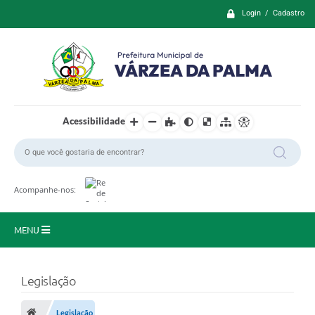
Login / Cadastro
Acessibilidade
Acompanhe-nos:
MENU
Principal
Legislação
Prefeitura
Legislação