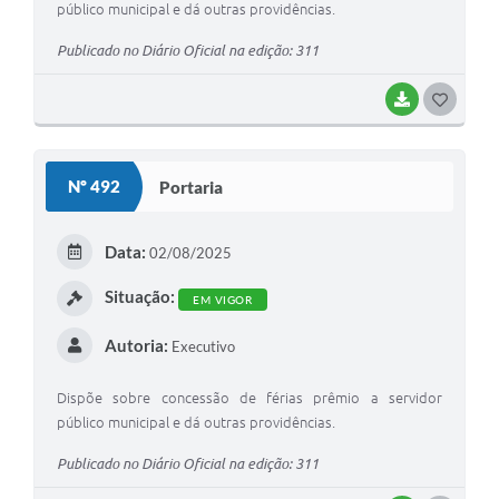
público municipal e dá outras providências.
Publicado no Diário Oficial na edição: 311
BAIXAR
G
O
S
Nº 492
Portaria
T
E
Data:
02/08/2025
I
Situação:
EM VIGOR
Autoria:
Executivo
Dispõe sobre concessão de férias prêmio a servidor
público municipal e dá outras providências.
Publicado no Diário Oficial na edição: 311