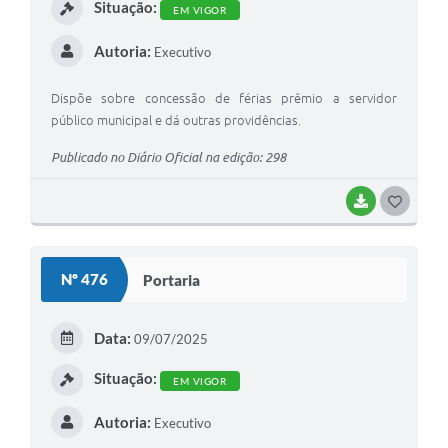
Situação:
EM VIGOR
Autoria:
Executivo
Dispõe sobre concessão de férias prêmio a servidor
público municipal e dá outras providências.
Publicado no Diário Oficial na edição: 298
BAIXAR
G
O
S
Nº 476
Portaria
T
E
Data:
09/07/2025
I
Situação:
EM VIGOR
Autoria:
Executivo