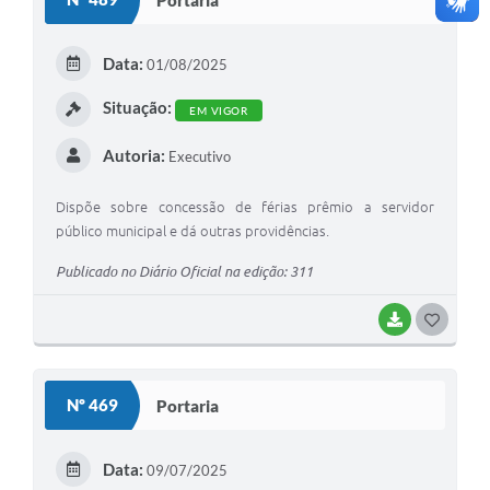
T
E
Data:
01/08/2025
I
Situação:
EM VIGOR
Autoria:
Executivo
Dispõe sobre concessão de férias prêmio a servidor
público municipal e dá outras providências.
Publicado no Diário Oficial na edição: 311
BAIXAR
G
O
S
Nº 469
Portaria
T
E
Data:
09/07/2025
I