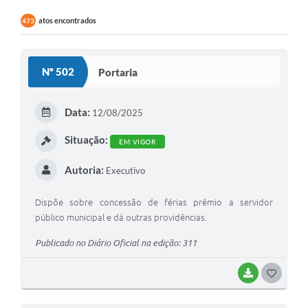
atos encontrados
473
Nº 502
Portaria
Data:
12/08/2025
Situação:
EM VIGOR
Autoria:
Executivo
Dispõe sobre concessão de férias prêmio a servidor
público municipal e dá outras providências.
Publicado no Diário Oficial na edição: 311
BAIXAR
G
O