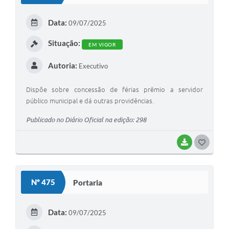
T
E
Data:
09/07/2025
I
Situação:
EM VIGOR
Autoria:
Executivo
Dispõe sobre concessão de férias prêmio a servidor
público municipal e dá outras providências.
Publicado no Diário Oficial na edição: 298
BAIXAR
G
O
S
Nº 475
Portaria
T
E
Data:
09/07/2025
I