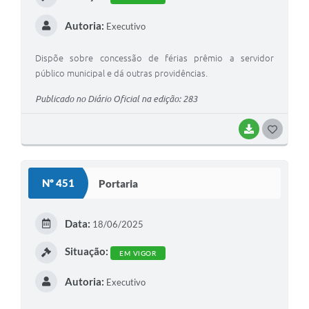
Autoria:
Executivo
Dispõe sobre concessão de férias prêmio a servidor
público municipal e dá outras providências.
Publicado no Diário Oficial na edição: 283
BAIXAR
G
O
S
Nº 451
Portaria
T
E
Data:
18/06/2025
I
Situação:
EM VIGOR
Autoria:
Executivo