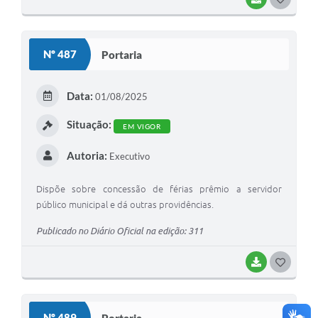
O
S
Nº 487
Portaria
T
E
Data:
01/08/2025
I
Situação:
EM VIGOR
Autoria:
Executivo
Dispõe sobre concessão de férias prêmio a servidor
público municipal e dá outras providências.
Publicado no Diário Oficial na edição: 311
BAIXAR
G
O
S
Nº 489
Portaria