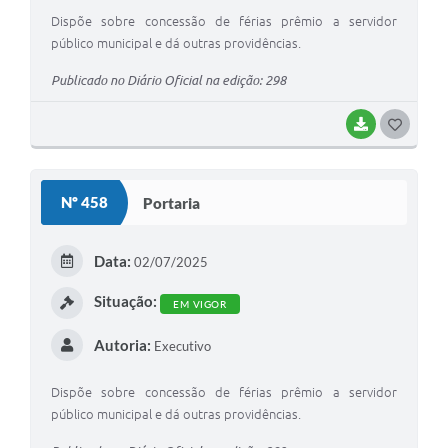
Dispõe sobre concessão de férias prêmio a servidor
público municipal e dá outras providências.
Publicado no Diário Oficial na edição: 298
BAIXAR
G
O
S
Nº 458
Portaria
T
E
Data:
02/07/2025
I
Situação:
EM VIGOR
Autoria:
Executivo
Dispõe sobre concessão de férias prêmio a servidor
público municipal e dá outras providências.