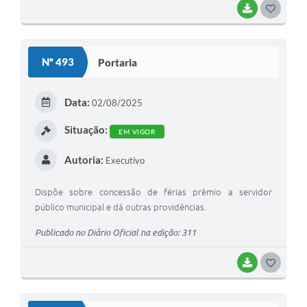
BAIXAR
G
O
S
Nº 493
Portaria
T
E
Data:
02/08/2025
I
Situação:
EM VIGOR
Autoria:
Executivo
Dispõe sobre concessão de férias prêmio a servidor
público municipal e dá outras providências.
Publicado no Diário Oficial na edição: 311
BAIXAR
G
O
S