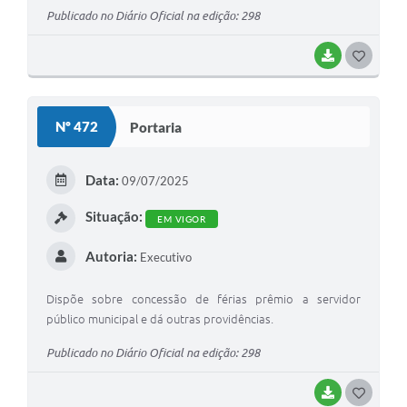
Publicado no Diário Oficial na edição: 298
BAIXAR
G
O
S
Nº 472
Portaria
T
E
Data:
09/07/2025
I
Situação:
EM VIGOR
Autoria:
Executivo
Dispõe sobre concessão de férias prêmio a servidor
público municipal e dá outras providências.
Publicado no Diário Oficial na edição: 298
BAIXAR
G