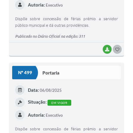
Autoria:
Executivo
Dispõe sobre concessão de férias prêmio a servidor
público municipal e dá outras providências.
Publicado no Diário Oficial na edição: 311
BAIXAR
G
O
S
Nº 499
Portaria
T
E
Data:
06/08/2025
I
Situação:
EM VIGOR
Autoria:
Executivo
Dispõe sobre concessão de férias prêmio a servidor