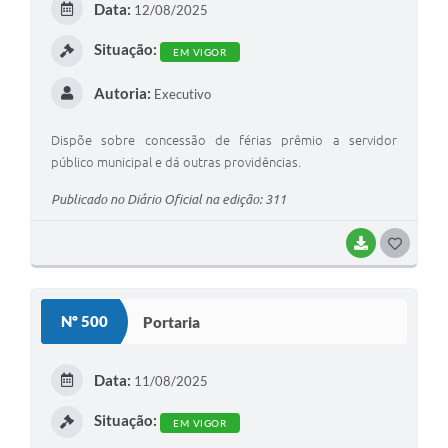
Data:
12/08/2025
I
Situação:
EM VIGOR
Autoria:
Executivo
Dispõe sobre concessão de férias prêmio a servidor
público municipal e dá outras providências.
Publicado no Diário Oficial na edição: 311
BAIXAR
G
O
S
Nº 500
Portaria
T
E
Data:
11/08/2025
I
Situação:
EM VIGOR