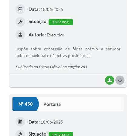
E
Data:
18/06/2025
I
Situação:
EM VIGOR
Autoria:
Executivo
Dispõe sobre concessão de férias prêmio a servidor
público municipal e dá outras providências.
Publicado no Diário Oficial na edição: 283
BAIXAR
G
O
S
Nº 450
Portaria
T
E
Data:
18/06/2025
I
Situação:
EM VIGOR