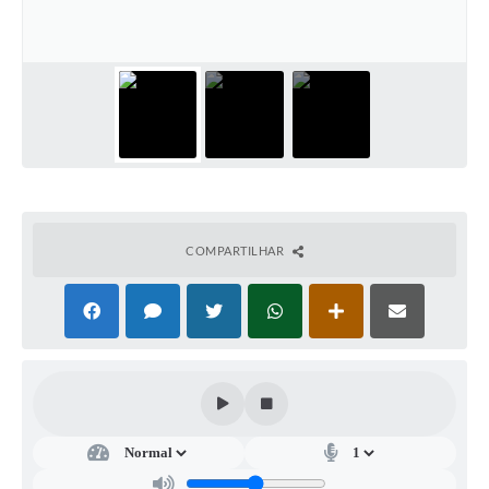
A Prefeitura
A Nossa Cidade
Enfrentando o COVID-19
Contratos
Audiências Públicas
Arquivos para Download
COMPARTILHAR
Carta de Serviços
Notícias
Turismo
Obras
Galeria de Vídeos