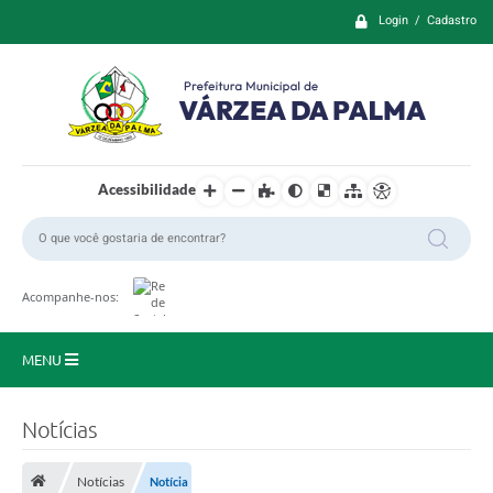
Login / Cadastro
Acessibilidade
Acompanhe-nos:
MENU
Principal
Notícias
Prefeitura
Notícias
Notícia