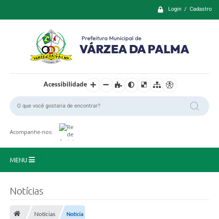
Login / Cadastro
Acessibilidade
Acompanhe-nos:
MENU
Principal
Notícias
Prefeitura
Notícias
Notícia