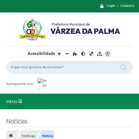
Login / Cadastro
Acessibilidade
Acompanhe-nos:
MENU
Principal
Notícias
Prefeitura
Notícias
Notícia