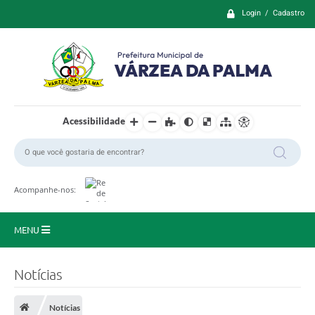
Login / Cadastro
Acessibilidade
Acompanhe-nos:
MENU
Principal
Notícias
Prefeitura
Notícias