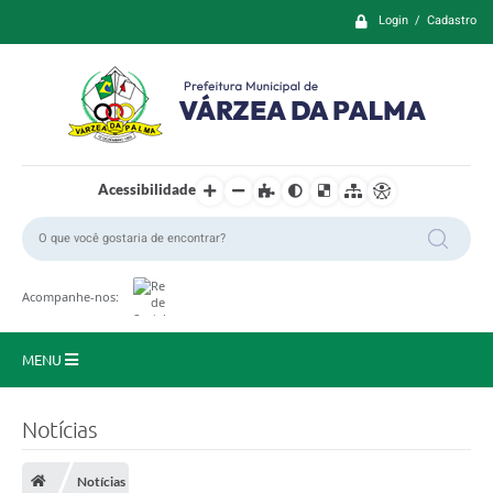
Login / Cadastro
Acessibilidade
Acompanhe-nos:
MENU
Principal
Notícias
Prefeitura
Notícias