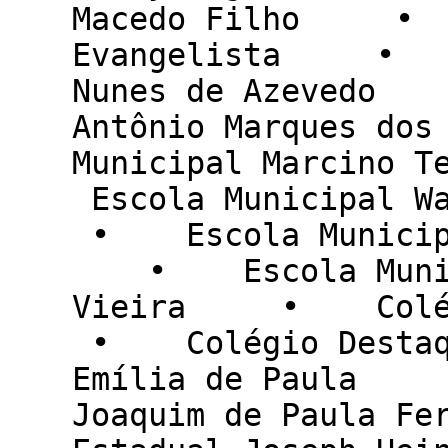
Macedo Filho • E
Evangelista • Es
Nunes de Azevedo
Antônio Marques 
Municipal Marcin
Escola Municipal W
• Escola Municipal
• Escola Municip
Vieira • Colégi
• Colégio Desta
Emília de Paula 
Joaquim de Paula