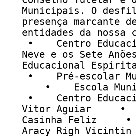
Municipais. O desfi
presença marcante d
entidades da no
• Centro Educacio
Neve e os Sete A
Educacional Espíri
• Pré-escolar Muni
• Escola Munici
• Centro Educacio
Vitor Aguiar • P
Casinha Feliz • 
Aracy Righ Vicin