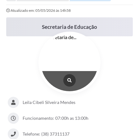
Empresas
Atualizado em: 05/05/2026 às 14h58
Cidadão
Publicações
Secretaria de Educação
Servidor
Transparência
SIC
Ouvidoria
COVID-19
Patrimônio Cultural
Leila Cibeli Silveira Mendes
Lei Aldir Blanc
Funcionamento: 07:00h as 13:00h
Contato
Telefone: (38) 37311137
Editais