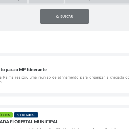
BUSCAR
to para o MP Itinerante
a Palma realizou uma reunião de alinhamento para organizar a chegada do M
o
PÚBLICA
SECRETARIAS
ADA FLORESTAL MUNICIPAL