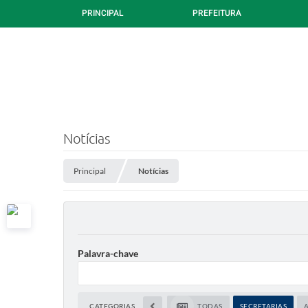
PRINCIPAL
PREFEITURA
Notícias
Principal
Notícias
Palavra-chave
CATEGORIAS
TODAS
SECRETARIAS