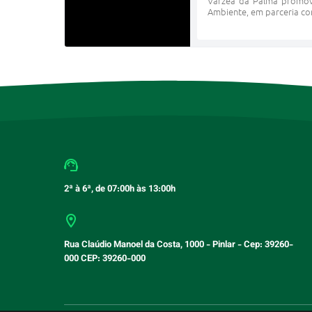
Várzea da Palma promove
Ambiente, em parceria com
2ª à 6ª, de 07:00h às 13:00h
Rua Claúdio Manoel da Costa, 1000 - Pinlar - Cep: 39260-
000 CEP: 39260-000