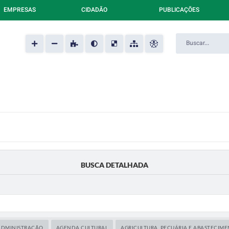
EMPRESAS
CIDADÃO
PUBLICAÇÕES
BUSCA DETALHADA
ADMINISTRAÇÃO
AGENDA CULTURAL
AGRICULTURA, PECUÁRIA E ABASTECIM