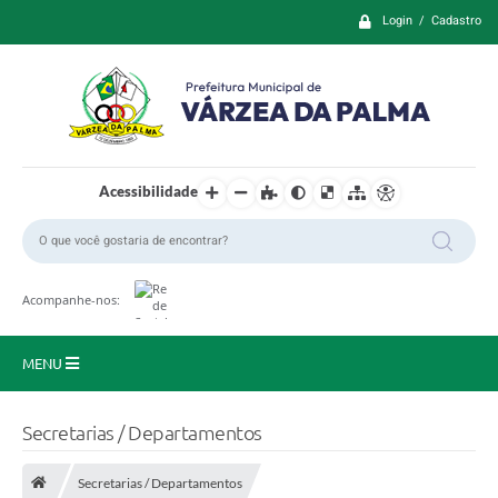
Login / Cadastro
Acessibilidade
Acompanhe-nos:
MENU
Principal
Secretarias / Departamentos
Prefeitura
Secretarias / Departamentos