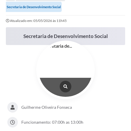
Empresas
Secretaria de Desenvolvimento Social
Cidadão
Atualizado em: 05/05/2026 às 11h45
Publicações
Secretaria de Desenvolvimento Social
Servidor
Transparência
SIC
Ouvidoria
COVID-19
Patrimônio Cultural
Lei Aldir Blanc
Guilherme Oliveira Fonseca
Contato
Funcionamento: 07:00h as 13:00h
Editais