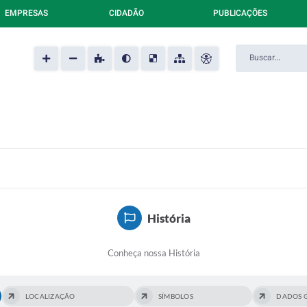
EMPRESAS
CIDADÃO
PUBLICAÇÕES
História
Conheça nossa História
LOCALIZAÇÃO
SÍMBOLOS
DADOS G