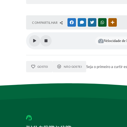
COMPARTILHAR
FACEBOOK
MESSENGER
TWITTER
WHATSAPP
OUTRAS
Velocidade de l
Seja o primeiro a curtir e
GOSTEI
NÃO GOSTEI