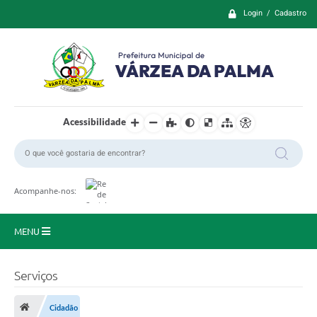
Login / Cadastro
Acessibilidade
Acompanhe-nos:
MENU
Principal
Serviços
Prefeitura
Cidadão