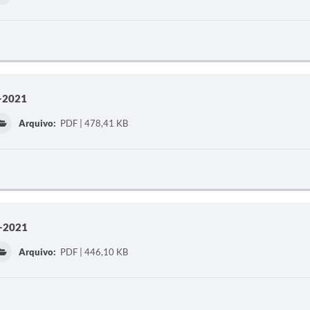
o-2021
Arquivo:
PDF | 478,41 KB
e-2021
Arquivo:
PDF | 446,10 KB