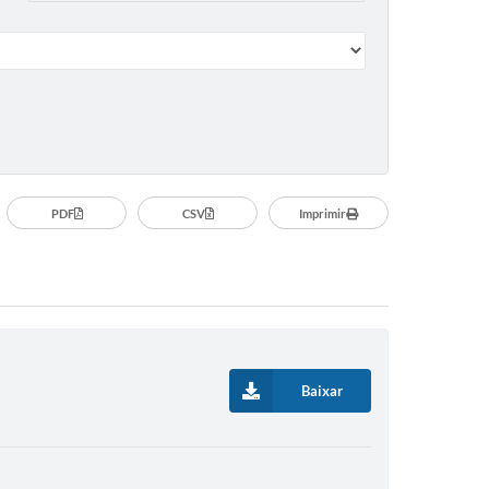
PDF
CSV
Imprimir
Baixar