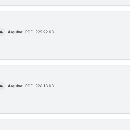
Arquivo:
PDF | 925,92 KB
Arquivo:
PDF | 926,13 KB