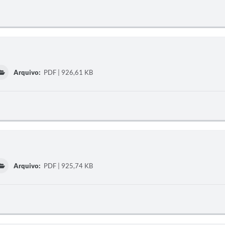
Arquivo:
PDF | 926,61 KB
Arquivo:
PDF | 925,74 KB