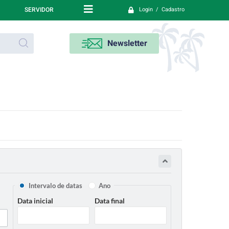
SERVIDOR
Login / Cadastro
Newsletter
Intervalo de datas
Ano
Data inicial
Data final