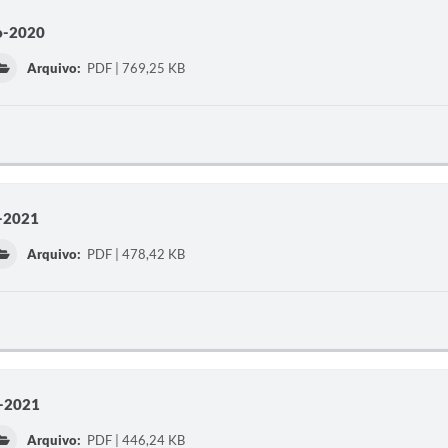
o-2020
Arquivo:
PDF | 769,25 KB
o-2021
Arquivo:
PDF | 478,42 KB
e-2021
Arquivo:
PDF | 446,24 KB