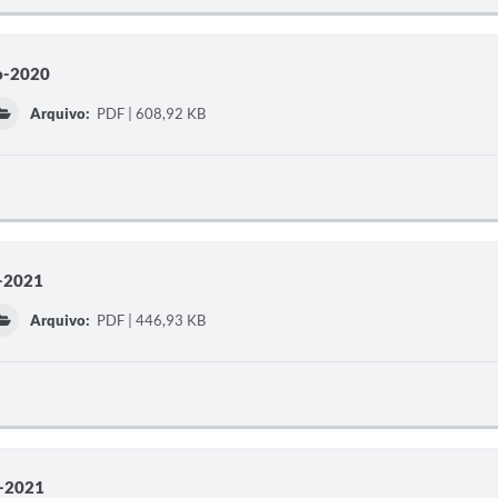
o-2020
Arquivo:
PDF | 608,92 KB
o-2021
Arquivo:
PDF | 446,93 KB
e-2021