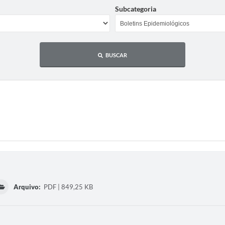
Subcategoria
BUSCAR
Arquivo:
PDF | 849,25 KB