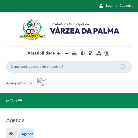
Login / Cadastro
Acessibilidade
Acompanhe-nos:
MENU
Principal
Agenda
Prefeitura
Agenda