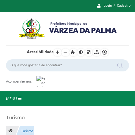
Login / Cadastro
Acessibilidade
Acompanhe-nos:
MENU
Principal
Turismo
Prefeitura
Turismo