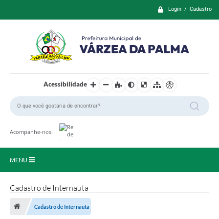
Login / Cadastro
Acessibilidade
Acompanhe-nos:
MENU
Principal
Cadastro de Internauta
Prefeitura
Cadastro de Internauta