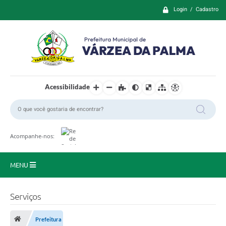
Login / Cadastro
Acessibilidade
Acompanhe-nos:
MENU
Principal
Serviços
Prefeitura
Prefeitura