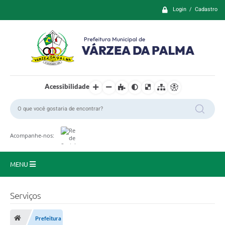
Login / Cadastro
Acessibilidade
Acompanhe-nos:
MENU
Principal
Serviços
Prefeitura
Prefeitura