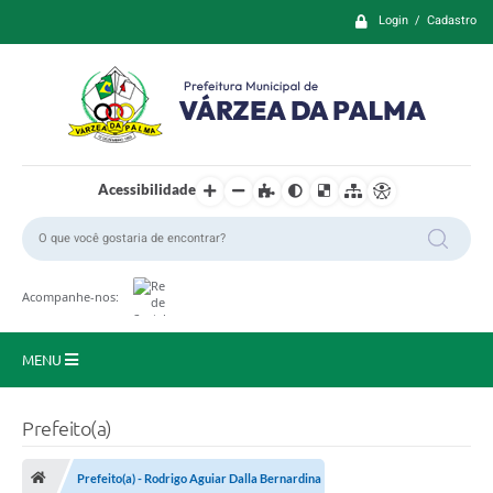
Login / Cadastro
Acessibilidade
Acompanhe-nos:
MENU
Principal
Prefeito(a)
Prefeitura
Prefeito(a) - Rodrigo Aguiar Dalla Bernardina