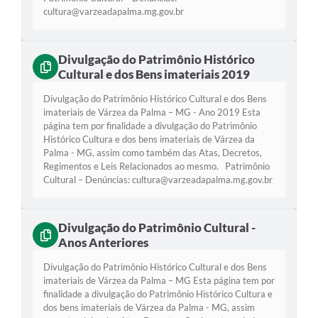
Secretarias
cultura@varzeadapalma.mg.gov.br
Projetos
Divulgação do Patrimônio Histórico
Contas Públicas
Cultural e dos Bens imateriais 2019
Legislação
Divulgação do Patrimônio Histórico Cultural e dos Bens
imateriais de Várzea da Palma – MG - Ano 2019 Esta
Links
página tem por finalidade a divulgação do Patrimônio
Histórico Cultura e dos bens imateriais de Várzea da
Serviços Online
Palma - MG, assim como também das Atas, Decretos,
Regimentos e Leis Relacionados ao mesmo. Patrimônio
Telefones Úteis
Cultural – Denúncias:
cultura@varzeadapalma.mg.gov.br
Enquete
Divulgação do Patrimônio Cultural -
Agenda
Anos Anteriores
Diário Oficial
Divulgação do Patrimônio Histórico Cultural e dos Bens
imateriais de Várzea da Palma – MG Esta página tem por
Emprega
finalidade a divulgação do Patrimônio Histórico Cultura e
dos bens imateriais de Várzea da Palma - MG, assim