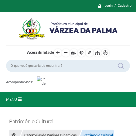
Login / Cadastro
Acessibilidade
Acompanhe-nos:
MENU
Principal
Património Cultural
Prefeitura
Categorias de Páginas Dinâmicas
Património Cultural