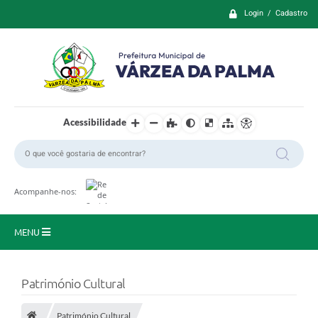
Login / Cadastro
Acessibilidade
Acompanhe-nos:
MENU
Principal
Património Cultural
Prefeitura
Património Cultural