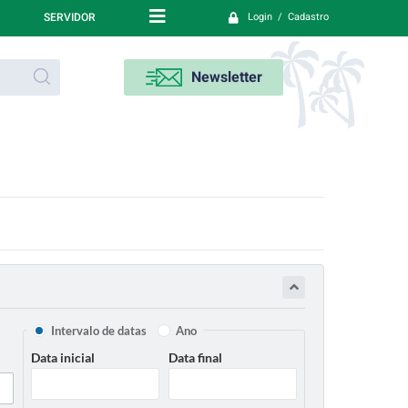
SERVIDOR
Login / Cadastro
Newsletter
Intervalo de datas
Ano
Data inicial
Data final