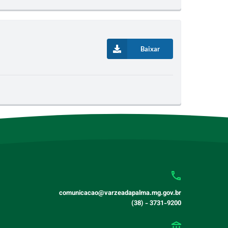
Baixar
comunicacao@varzeadapalma.mg.gov.br
(38) - 3731-9200