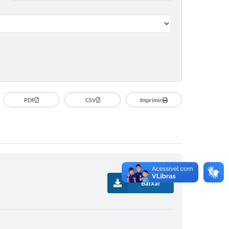
PDF
CSV
Imprimir
Baixar