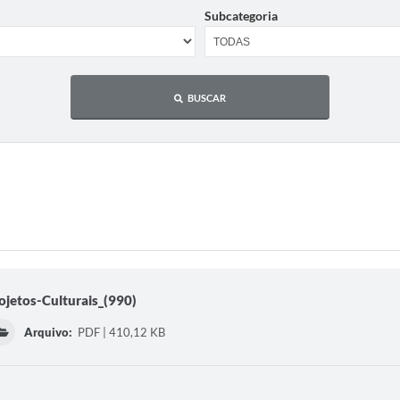
Subcategoria
BUSCAR
jetos-Culturais_(990)
Arquivo:
PDF | 410,12 KB