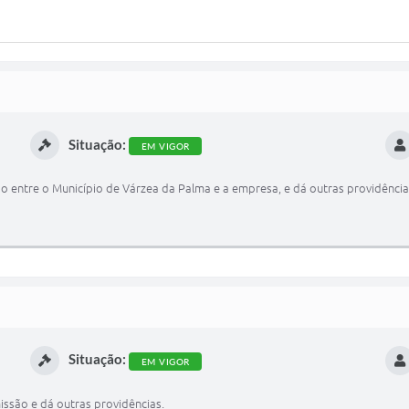
Situação:
EM VIGOR
do entre o Município de Várzea da Palma e a empresa, e dá outras providência
Situação:
EM VIGOR
ssão e dá outras providências.