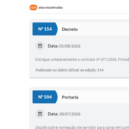
atos encontrados
5241
Nº 154
Decreto
Data:
05/08/2026
Extingue unilateralmente o contrato nº 071/2026, firma
Publicado no Diário Oficial na edição: 514
Nº 504
Portaria
Data:
28/07/2026
Dispõe sobre nomeação de servidor para cargo em comi