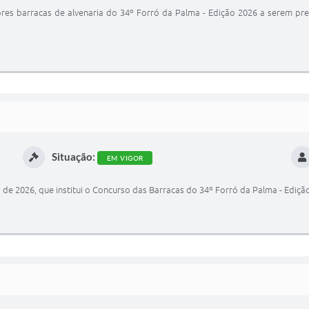
res barracas de alvenaria do 34º Forró da Palma - Edição 2026 a serem pr
Situação:
EM VIGOR
ho de 2026, que institui o Concurso das Barracas do 34º Forró da Palma - Ediçã