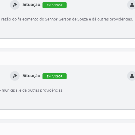
Situação:
EM VIGOR
m razão do falecimento do Senhor Gerson de Souza e dá outras providências.
Situação:
EM VIGOR
 municipal e dá outras providências.