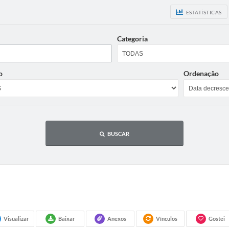
ESTATÍSTICAS
Categoria
o
Ordenação
BUSCAR
Visualizar
Baixar
Anexos
Vínculos
Gostei