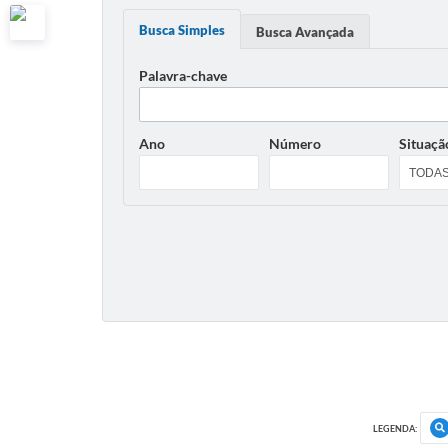
Busca Simples
Busca Avançada
Palavra-chave
Ano
Número
Situaçã
LEGENDA: