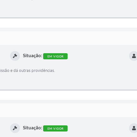
Situação:
EM VIGOR
ssão e dá outras providências.
Situação:
EM VIGOR