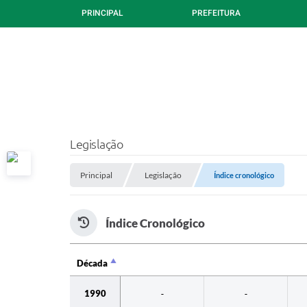
PRINCIPAL
PREFEITURA
Legislação
Principal
Legislação
Índice cronológico
Índice Cronológico
Década
Década
1990
-
-