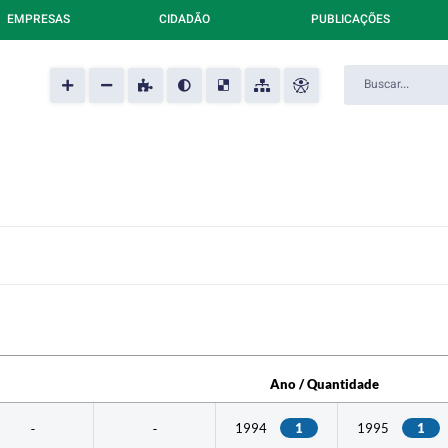
EMPRESAS
CIDADÃO
PUBLICAÇÕES
Ano / Quantidade
Ano / Quantidade
1994
1
1995
1
-
-