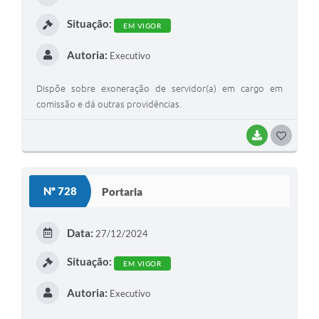
I
Situação:
EM VIGOR
Autoria:
Executivo
Dispõe sobre exoneração de servidor(a) em cargo em
comissão e dá outras providências.
BAIXAR
G
O
S
Nº 728
Portaria
T
E
Data:
27/12/2024
I
Situação:
EM VIGOR
Autoria:
Executivo