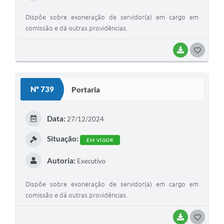
Dispõe sobre exoneração de servidor(a) em cargo em
comissão e dá outras providências.
BAIXAR
G
O
S
Nº 739
Portaria
T
E
Data:
27/12/2024
I
Situação:
EM VIGOR
Autoria:
Executivo
Dispõe sobre exoneração de servidor(a) em cargo em
comissão e dá outras providências.
BAIXAR
G