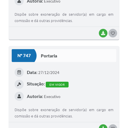
Autoria:
Executivo
Dispõe sobre exoneração de servidor(a) em cargo em
comissão e dá outras providências.
BAIXAR
G
O
S
Nº 747
Portaria
T
E
Data:
27/12/2024
I
Situação:
EM VIGOR
Autoria:
Executivo
Dispõe sobre exoneração de servidor(a) em cargo em
comissão e dá outras providências.