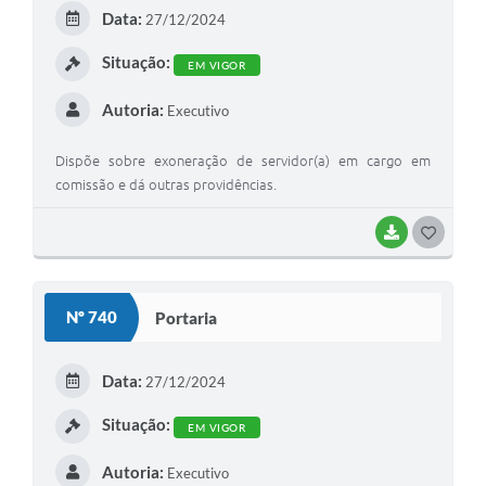
E
Data:
27/12/2024
I
Situação:
EM VIGOR
Autoria:
Executivo
Dispõe sobre exoneração de servidor(a) em cargo em
comissão e dá outras providências.
BAIXAR
G
O
S
Nº 740
Portaria
T
E
Data:
27/12/2024
I
Situação:
EM VIGOR
Autoria:
Executivo