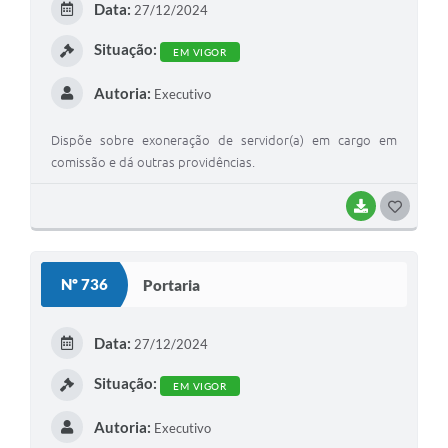
Data:
27/12/2024
I
Situação:
EM VIGOR
Autoria:
Executivo
Dispõe sobre exoneração de servidor(a) em cargo em
comissão e dá outras providências.
BAIXAR
G
O
S
Nº 736
Portaria
T
E
Data:
27/12/2024
I
Situação:
EM VIGOR
Autoria:
Executivo