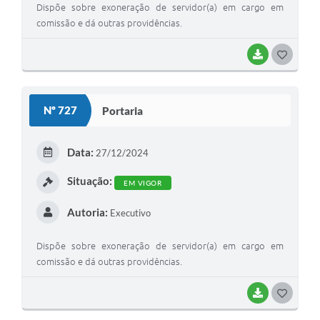
Dispõe sobre exoneração de servidor(a) em cargo em
comissão e dá outras providências.
BAIXAR
G
O
S
Nº 727
Portaria
T
E
Data:
27/12/2024
I
Situação:
EM VIGOR
Autoria:
Executivo
Dispõe sobre exoneração de servidor(a) em cargo em
comissão e dá outras providências.
BAIXAR
G
O