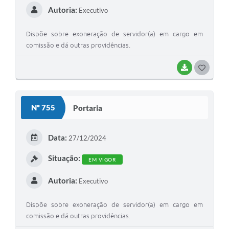
Autoria:
Executivo
Dispõe sobre exoneração de servidor(a) em cargo em
comissão e dá outras providências.
BAIXAR
G
O
S
Nº 755
Portaria
T
E
Data:
27/12/2024
I
Situação:
EM VIGOR
Autoria:
Executivo
Dispõe sobre exoneração de servidor(a) em cargo em
comissão e dá outras providências.