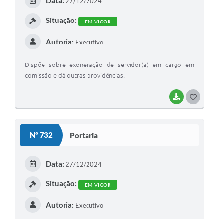
Data:
27/12/2024
I
Situação:
EM VIGOR
Autoria:
Executivo
Dispõe sobre exoneração de servidor(a) em cargo em
comissão e dá outras providências.
BAIXAR
G
O
S
Nº 732
Portaria
T
E
Data:
27/12/2024
I
Situação:
EM VIGOR
Autoria:
Executivo