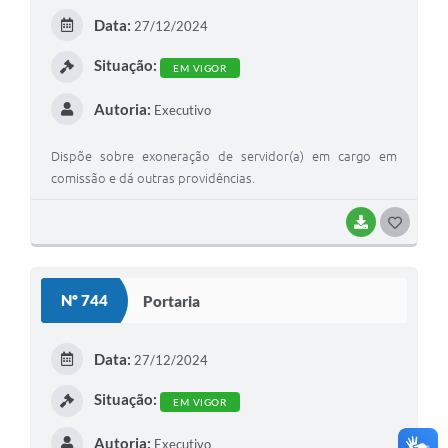
E
Data:
27/12/2024
I
Situação:
EM VIGOR
Autoria:
Executivo
Dispõe sobre exoneração de servidor(a) em cargo em
comissão e dá outras providências.
BAIXAR
G
O
S
Nº 744
Portaria
T
E
Data:
27/12/2024
I
Situação:
EM VIGOR
Autoria:
Executivo