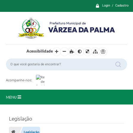
Login / Cadastro
Acessibilidade
Acompanhe-nos:
MENU
Principal
Legislação
Prefeitura
Legislação