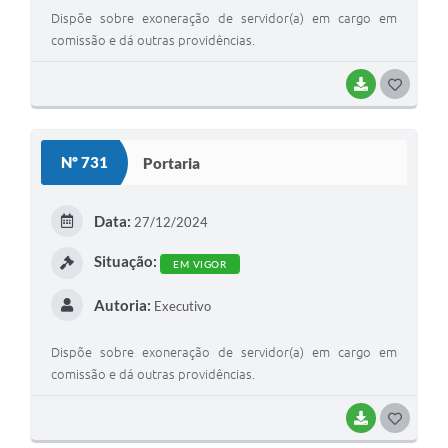
Dispõe sobre exoneração de servidor(a) em cargo em
comissão e dá outras providências.
BAIXAR
G
O
S
Nº 731
Portaria
T
E
Data:
27/12/2024
I
Situação:
EM VIGOR
Autoria:
Executivo
Dispõe sobre exoneração de servidor(a) em cargo em
comissão e dá outras providências.
BAIXAR
G