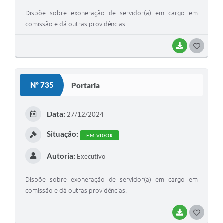
Dispõe sobre exoneração de servidor(a) em cargo em
comissão e dá outras providências.
BAIXAR
G
O
S
Nº 735
Portaria
T
E
Data:
27/12/2024
I
Situação:
EM VIGOR
Autoria:
Executivo
Dispõe sobre exoneração de servidor(a) em cargo em
comissão e dá outras providências.
BAIXAR
G