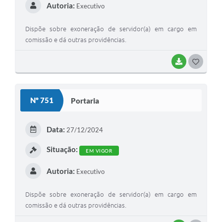
Autoria:
Executivo
Dispõe sobre exoneração de servidor(a) em cargo em
comissão e dá outras providências.
BAIXAR
G
O
S
Nº 751
Portaria
T
E
Data:
27/12/2024
I
Situação:
EM VIGOR
Autoria:
Executivo
Dispõe sobre exoneração de servidor(a) em cargo em
comissão e dá outras providências.