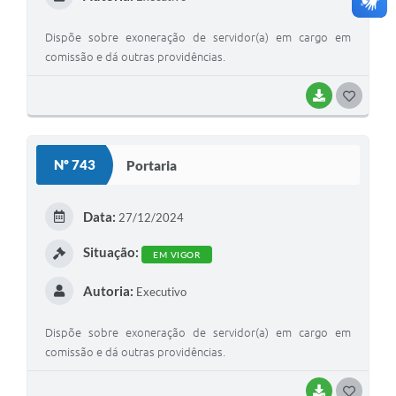
Dispõe sobre exoneração de servidor(a) em cargo em
comissão e dá outras providências.
BAIXAR
G
O
S
Nº 743
Portaria
T
E
Data:
27/12/2024
I
Situação:
EM VIGOR
Autoria:
Executivo
Dispõe sobre exoneração de servidor(a) em cargo em
comissão e dá outras providências.
BAIXAR
G