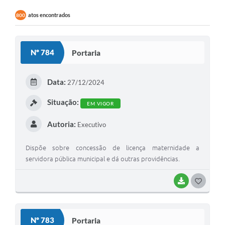
atos encontrados
800
Nº 784
Portaria
Data:
27/12/2024
Situação:
EM VIGOR
Autoria:
Executivo
Dispõe sobre concessão de licença maternidade a
servidora pública municipal e dá outras providências.
BAIXAR
G
O
S
Nº 783
Portaria