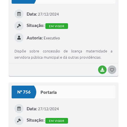
T
E
Data:
27/12/2024
I
Situação:
EM VIGOR
Autoria:
Executivo
Dispõe sobre concessão de licença maternidade a
servidora pública municipal e dá outras providências.
BAIXAR
G
O
S
Nº 756
Portaria
T
E
Data:
27/12/2024
I
Situação:
EM VIGOR