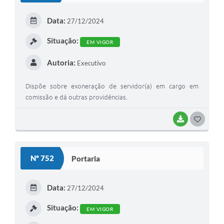
E
Data:
27/12/2024
I
Situação:
EM VIGOR
Autoria:
Executivo
Dispõe sobre exoneração de servidor(a) em cargo em
comissão e dá outras providências.
BAIXAR
G
O
S
Nº 752
Portaria
T
E
Data:
27/12/2024
I
Situação:
EM VIGOR