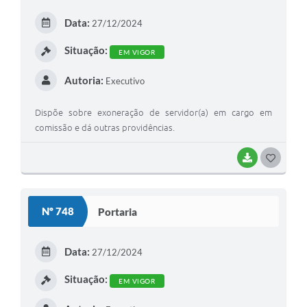
E
Data:
27/12/2024
I
Situação:
EM VIGOR
Autoria:
Executivo
Dispõe sobre exoneração de servidor(a) em cargo em
comissão e dá outras providências.
BAIXAR
G
O
S
Nº 748
Portaria
T
E
Data:
27/12/2024
I
Situação:
EM VIGOR