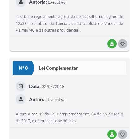
Autoria:
Executivo
"Institui e regulamenta a jornada de trabalho no regime de
12x36 no âmbito do funcionalismo público de Várzea da
Palma/MG e dá outras providencia".
BAIXAR
G
O
S
Nº 8
Lei Complementar
T
E
Data:
02/04/2018
I
Autoria:
Executivo
Altera o art. 1º da Lei Complementar nº. 04 de 15 de Maio
de 2017, e dá outras providências.
BAIXAR
G