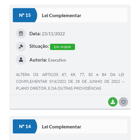
O
S
Nº 15
Lei Complementar
T
E
Data:
23/11/2022
I
Situação:
EM VIGOR
Autoria:
Executivo
ALTERA OS ARTIGOS 67, 69, 77, 82 e 84 DA LEI
COMPLEMENTAR 014/2022 DE 28 DE JUNHO DE 2022 –
PLANO DIRETOR, E DÁ OUTRAS PROVIDÊNCIAS
BAIXAR
G
O
S
Nº 14
Lei Complementar
T