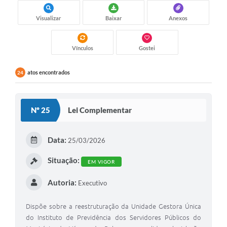
Visualizar
Baixar
Anexos
Vínculos
Gostei
atos encontrados
24
Nº 25
Lei Complementar
Data:
25/03/2026
Situação:
EM VIGOR
Autoria:
Executivo
Dispõe sobre a reestruturação da Unidade Gestora Única
do Instituto de Previdência dos Servidores Públicos do