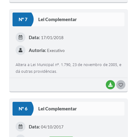
O
S
Nº 7
Lei Complementar
T
E
Data:
17/01/2018
I
Autoria:
Executivo
Altera a Lei Municipal nº. 1.790, 23 de novembro de 2005, e
dá outras providências.
BAIXAR
G
O
S
Nº 6
Lei Complementar
T
E
Data:
04/10/2017
I