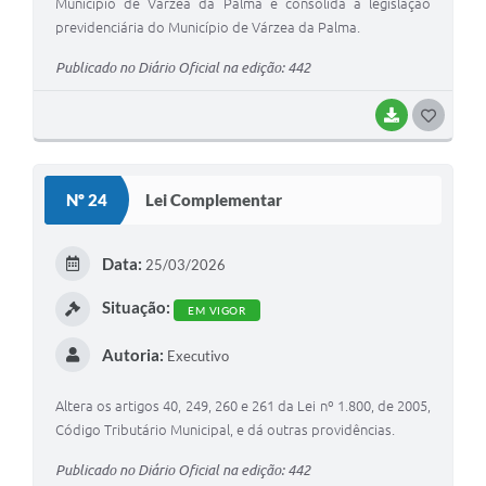
Município de Várzea da Palma e consolida a legislação
previdenciária do Município de Várzea da Palma.
Publicado no Diário Oficial na edição: 442
BAIXAR
G
O
S
Nº 24
Lei Complementar
T
E
Data:
25/03/2026
I
Situação:
EM VIGOR
Autoria:
Executivo
Altera os artigos 40, 249, 260 e 261 da Lei nº 1.800, de 2005,
Código Tributário Municipal, e dá outras providências.
Publicado no Diário Oficial na edição: 442