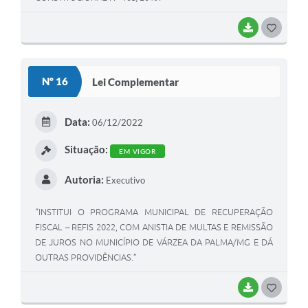
BAIXAR
G
O
S
Nº 16
Lei Complementar
T
E
Data:
06/12/2022
I
Situação:
EM VIGOR
Autoria:
Executivo
“INSTITUI O PROGRAMA MUNICIPAL DE RECUPERAÇÃO
FISCAL – REFIS 2022, COM ANISTIA DE MULTAS E REMISSÃO
DE JUROS NO MUNICÍPIO DE VÁRZEA DA PALMA/MG E DÁ
OUTRAS PROVIDÊNCIAS.”
BAIXAR
G