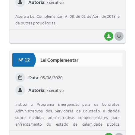
Autoria:
Executivo
Altera a Lei Complementar nº. 08, de 02 de Abril de 2018, e
dá outras providências.
BAIXAR
G
O
S
Nº 12
Lei Complementar
T
E
Data:
05/06/2020
I
Autoria:
Executivo
Institui o Programa Emergencial para os Contratos
Administrativos dos Servidores da Educação e dispõe
sobre medidas administrativas complementares para
enfrentamento do estado de calamidade pública
reconhecido pelo Decreto Nacional Legislativo nº 6, de 20