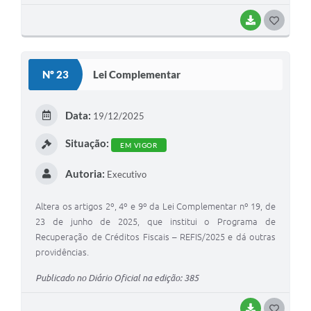
BAIXAR
G
O
S
Nº 23
Lei Complementar
T
E
Data:
19/12/2025
I
Situação:
EM VIGOR
Autoria:
Executivo
Altera os artigos 2º, 4º e 9º da Lei Complementar nº 19, de
23 de junho de 2025, que institui o Programa de
Recuperação de Créditos Fiscais – REFIS/2025 e dá outras
providências.
Publicado no Diário Oficial na edição: 385
BAIXAR
G