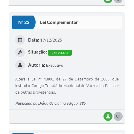
O
S
Nº 22
Lei Complementar
T
E
Data:
19/12/2025
I
Situação:
EM VIGOR
Autoria:
Executivo
Altera a Lei nº 1.800, de 27 de Dezembro de 2005, que
institui o Código Tributário Municipal de Várzea da Palma e
dá outras providências.
Publicado no Diário Oficial na edição: 385
BAIXAR
G
O