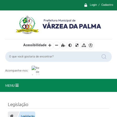
Login / Cadastro
Acessibilidade
Acompanhe-nos:
MENU
Principal
Legislação
Prefeitura
Legislação