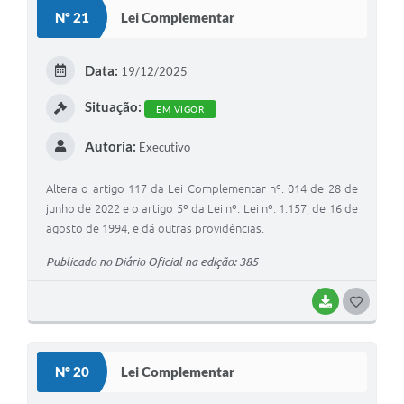
S
Nº 21
Lei Complementar
T
E
Data:
19/12/2025
I
Situação:
EM VIGOR
Autoria:
Executivo
Altera o artigo 117 da Lei Complementar nº. 014 de 28 de
junho de 2022 e o artigo 5º da Lei nº. Lei nº. 1.157, de 16 de
agosto de 1994, e dá outras providências.
Publicado no Diário Oficial na edição: 385
BAIXAR
G
O
S
Nº 20
Lei Complementar
T