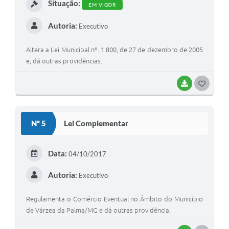
Situação:
EM VIGOR
Autoria:
Executivo
Altera a Lei Municipal nº. 1.800, de 27 de dezembro de 2005
e, dá outras providências.
BAIXAR
G
O
S
Nº 5
Lei Complementar
T
E
Data:
04/10/2017
I
Autoria:
Executivo
Regulamenta o Comércio Eventual no Âmbito do Município
de Várzea da Palma/MG e dá outras providência.