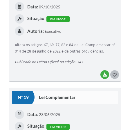
E
Data:
09/10/2025
I
Situação:
EM VIGOR
Autoria:
Executivo
Altera os artigos 67, 69, 77, 82 e 84 da Lei Complementar nº
014 de 28 de junho de 2022 e dá outras providências.
Publicado no Diário Oficial na edição: 343
BAIXAR
G
O
S
Nº 19
Lei Complementar
T
E
Data:
23/06/2025
I
Situação:
EM VIGOR