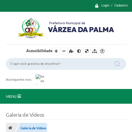
Login / Cadastro
Acessibilidade
Acompanhe-nos:
MENU
Principal
Galeria de Vídeos
Prefeitura
Galeria de Vídeos