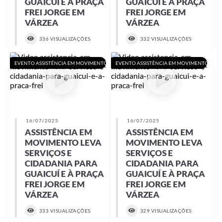
GUAICUÍ E À PRAÇA
GUAICUÍ E À PRAÇA
FREI JORGE EM
FREI JORGE EM
A Prefeitura
VÁRZEA
VÁRZEA
A Nossa Cidade
336 VISUALIZAÇÕES
332 VISUALIZAÇÕES
Enfrentando o COVID-19
EVENTO ASSISTÊNCIA EM MOVIMENTO
EVENTO ASSISTÊNCIA EM MOVIMENTO
Contratos
Audiências Públicas
Arquivos para Download
16/07/2025
16/07/2025
ASSISTÊNCIA EM
ASSISTÊNCIA EM
Carta de Serviços
MOVIMENTO LEVA
MOVIMENTO LEVA
SERVIÇOS E
SERVIÇOS E
Notícias
CIDADANIA PARA
CIDADANIA PARA
Turismo
GUAICUÍ E À PRAÇA
GUAICUÍ E À PRAÇA
FREI JORGE EM
FREI JORGE EM
Obras
VÁRZEA
VÁRZEA
Galeria de Vídeos
333 VISUALIZAÇÕES
329 VISUALIZAÇÕES