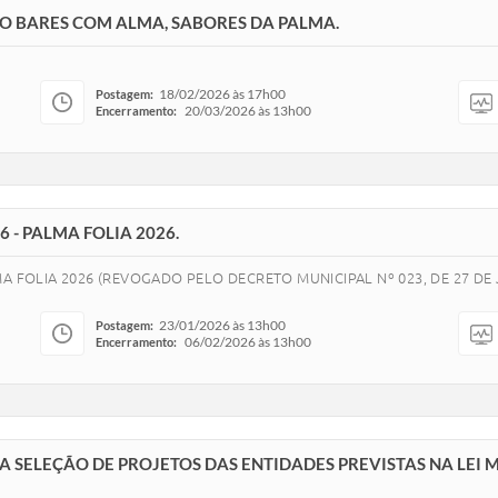
CO BARES COM ALMA, SABORES DA PALMA.
18/02/2026 às 17h00
Postagem:
20/03/2026 às 13h00
Encerramento:
 - PALMA FOLIA 2026.
A FOLIA 2026 (REVOGADO PELO DECRETO MUNICIPAL Nº 023, DE 27 DE J
23/01/2026 às 13h00
Postagem:
06/02/2026 às 13h00
Encerramento:
 SELEÇÃO DE PROJETOS DAS ENTIDADES PREVISTAS NA LEI MU