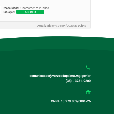
Chamamento Público
Modalidade:
Situação:
ABERTO
Atualizado em: 24/04/2025 às 10h45
comunicacao@varzeadapalma.mg.gov.br
(38) - 3731-9200
CNPJ: 18.279.059/0001-26