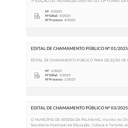
1ª EDIÇÃO DO INOVARZEA DENTRO DO 33ª FORRÓ DA 
4/2025
Nº:
4/2025
Nº Edital:
4/2025
Nº Processo:
EDITAL DE CHAMAMENTO PÚBLICO Nº 01/2025 
EDITAL DE CHAMAMENTO PÚBLICO PARA SELEÇÃO DE P
1/2025
Nº:
1/2025
Nº Edital:
1/2025
Nº Processo:
EDITAL DE CHAMAMENTO PÚBLICO Nº 03/202
O MUNICÍPIO DE VÁRZEA DA PALMA-MG, inscrito no CNPJ 
Secretaria Municipal de Educação, Cultura e Turismo,