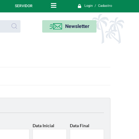
SERVIDOR
Login / Cadastro
Newsletter
Data Inicial
Data Final