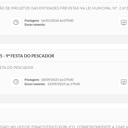
O DE PROJETOS DAS ENTIDADES PREVISTAS NA LEI MUNICIPAL Nº. 2.612
16/01/2026 às 07h00
Postagem:
Encerramento:
 - 9ª FESTA DO PESCADOR
ESTA DO PESCADOR.
18/09/2025 às 07h00
Postagem:
22/09/2025 às 17h00
Encerramento:
OS(AS) NO USO DE ESPAÇO FÍSICO PÚBLICO, CORRESPONDENTE A 3.045