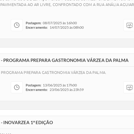
 PAVIMENTADA AO AR LIVRE, CONFRONTADO COM A RUA ANÁLIA AGUIA
08/07/2025 às 16h00
Postagem:
14/07/2025 às 08h00
Encerramento:
25 - PROGRAMA PREPARA GASTRONOMIA VÁRZEA DA PALMA
 - PROGRAMA PREPARA GASTRONOMIA VÁRZEA DA PALMA.
13/06/2025 às 17h00
Postagem:
23/06/2025 às 23h59
Encerramento:
- INOVARZEA 1ª EDIÇÃO