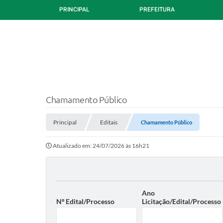
PRINCIPAL
PREFEITURA
Chamamento Público
Principal
Editais
Chamamento Público
Atualizado em: 24/07/2026 às 16h21
Ano
Nº Edital/Processo
Licitação/Edital/Processo