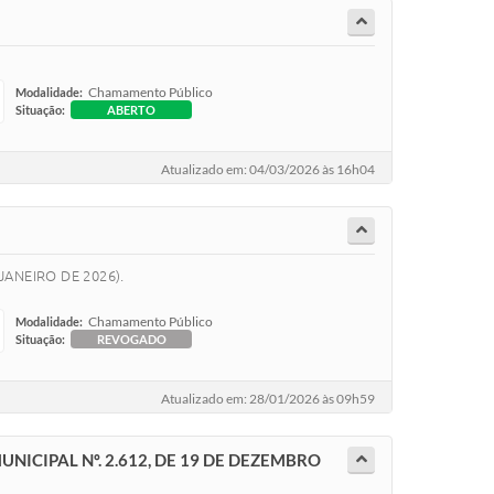
Chamamento Público
Modalidade:
Situação:
ABERTO
Atualizado em: 04/03/2026 às 16h04
ANEIRO DE 2026).
Chamamento Público
Modalidade:
Situação:
REVOGADO
Atualizado em: 28/01/2026 às 09h59
NICIPAL Nº. 2.612, DE 19 DE DEZEMBRO