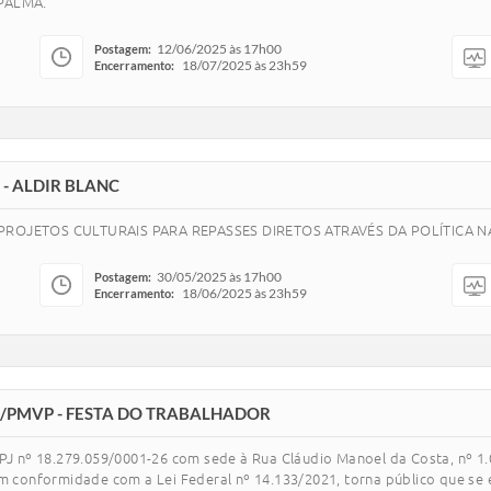
PALMA.
12/06/2025 às 17h00
Postagem:
18/07/2025 às 23h59
Encerramento:
- ALDIR BLANC
ROJETOS CULTURAIS PARA REPASSES DIRETOS ATRAVÉS DA POLÍTICA 
30/05/2025 às 17h00
Postagem:
18/06/2025 às 23h59
Encerramento:
5/PMVP - FESTA DO TRABALHADOR
nº 18.279.059/0001-26 com sede à Rua Cláudio Manoel da Costa, nº 1.000
 em conformidade com a Lei Federal nº 14.133/2021, torna público que