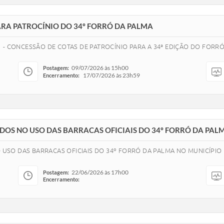
PARA PATROCÍNIO DO 34º FORRÓ DA PALMA
- CONCESSÃO DE COTAS DE PATROCÍNIO PARA A 34ª EDIÇÃO DO FORRÓ 
09/07/2026 às 15h00
Postagem:
17/07/2026 às 23h59
Encerramento:
SADOS NO USO DAS BARRACAS OFICIAIS DO 34º FORRÓ DA PA
O USO DAS BARRACAS OFICIAIS DO 34º FORRÓ DA PALMA NO MUNICÍPIO
22/06/2026 às 17h00
Postagem:
Encerramento: