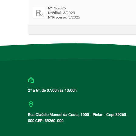
3/2025
Nº:
3/2025
Nº Edital:
3/2025
Nº Processo:
2ª à 6ª, de 07:00h às 13:00h
Rua Claúdio Manoel da Costa, 1000 - Pinlar - Cep: 39260-
000 CEP: 39260-000