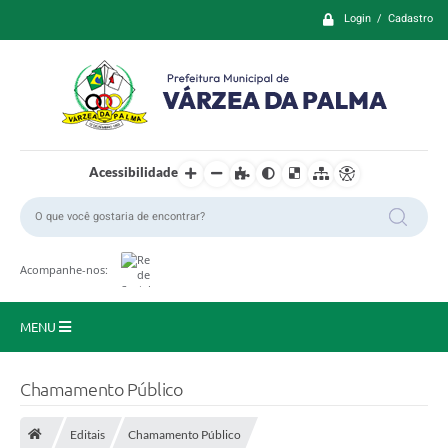
Login / Cadastro
Acessibilidade
Acompanhe-nos:
MENU
Principal
Chamamento Público
Prefeitura
Editais
Chamamento Público