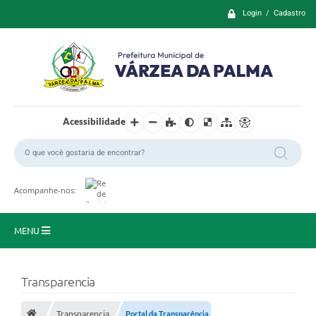
Login / Cadastro
Acessibilidade
Acompanhe-nos:
MENU
Principal
Transparencia
Prefeitura
Transparencia
Portal da Transparência