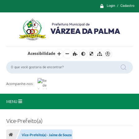
Login / Cadastro
Acessibilidade
Acompanhe-nos:
MENU
Principal
Vice-Prefeito(a)
Prefeitura
Vice-Prefeito(a) - Jaime de Souza