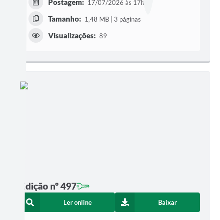
Postagem:
17/07/2026 às 17h29
Tamanho:
1,48 MB | 3 páginas
Visualizações:
89
Edição nº 497
Ler online
Baixar