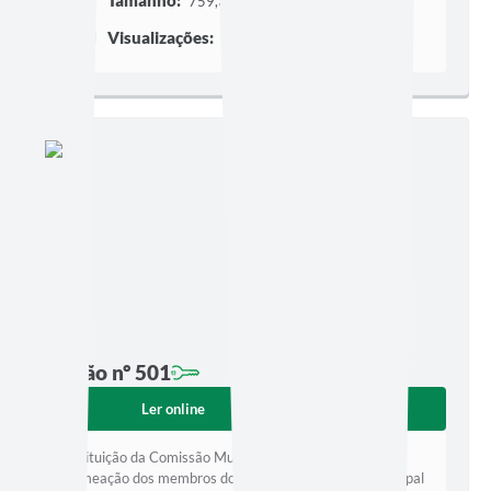
759,33 KB | 5 páginas
Visualizações:
75
Edição nº 501
Ler online
Baixar
Instituição da Comissão Municipal de Alfabetização -
Nomeação dos membros do Comitê Estratégico Municipal