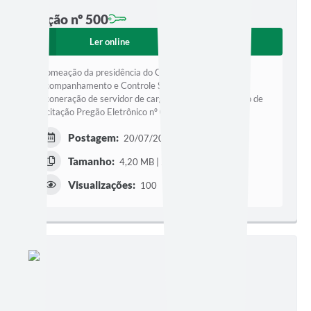
Edição nº 500
Ler online
Baixar
Nomeação da presidência do Conselho Municipal de
Acompanhamento e Controle Social do FUNDEB -
Exoneração de servidor de cargo em comissão - Aviso de
Licitação Pregão Eletrônico nº 023/2026.
Postagem:
20/07/2026 às 12h08
Tamanho:
4,20 MB | 5 páginas
Visualizações:
100