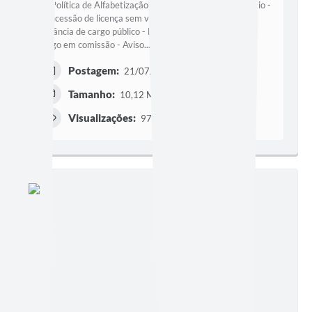
da Política de Alfabetização - Concessão de férias prêmio -
Concessão de licença sem vencimento - Declaração de
vacância de cargo público - Exoneração de servidor em
cargo em comissão - Aviso...
Postagem:
21/07/2026 às 12h07
Tamanho:
10,12 MB | 45 páginas
Visualizações:
97