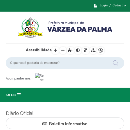
Login / Cadastro
Acessibilidade
Acompanhe-nos:
MENU
Principal
Diário Oficial
Prefeitura
Boletim informativo