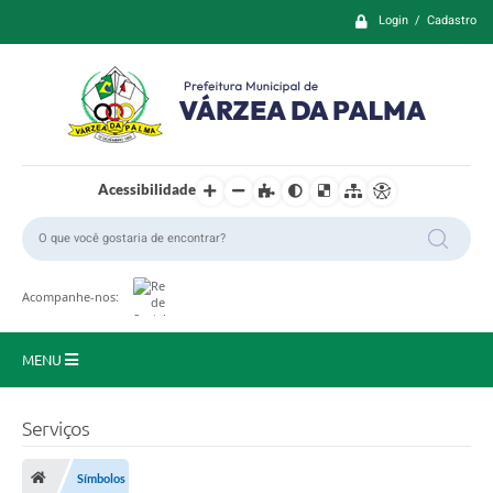
Login / Cadastro
Acessibilidade
Acompanhe-nos:
MENU
Principal
Serviços
Prefeitura
Símbolos