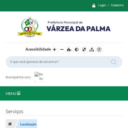
Login / Cadastro
Acessibilidade
Acompanhe-nos:
MENU
Principal
Serviços
Prefeitura
Localização