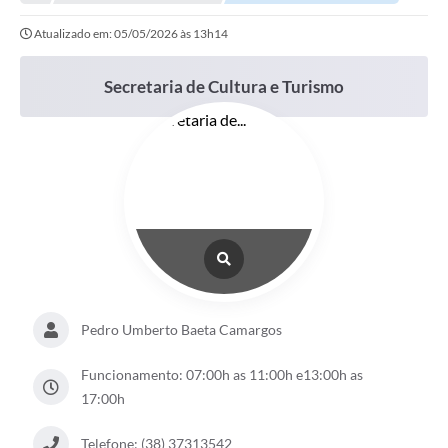
Empresas
Atualizado em: 05/05/2026 às 13h14
Cidadão
Publicações
Secretaria de Cultura e Turismo
Servidor
Transparência
SIC
Ouvidoria
COVID-19
Patrimônio Cultural
Pedro Umberto Baeta Camargos
Lei Aldir Blanc
Funcionamento: 07:00h as 11:00h e13:00h as
17:00h
Contato
Editais
Telefone: (38) 37313542