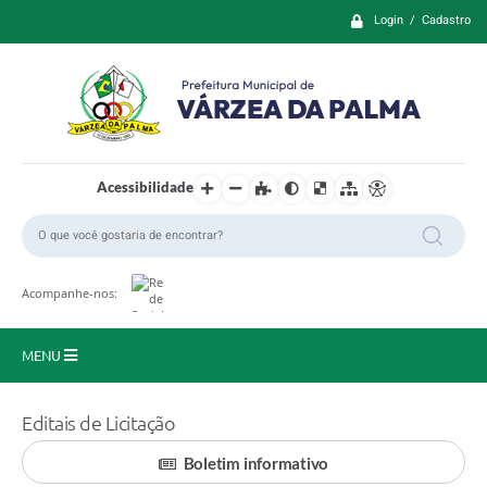
Login / Cadastro
Acessibilidade
Acompanhe-nos:
MENU
Principal
Editais de Licitação
Prefeitura
Boletim informativo