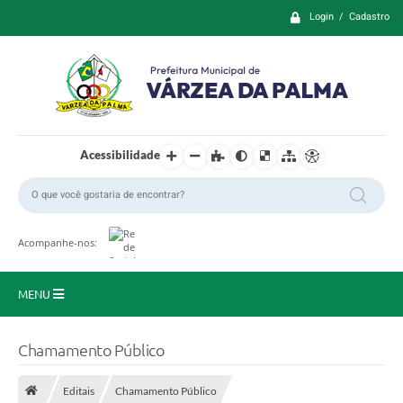
Login / Cadastro
Acessibilidade
Acompanhe-nos:
MENU
Principal
Chamamento Público
Prefeitura
Editais
Chamamento Público