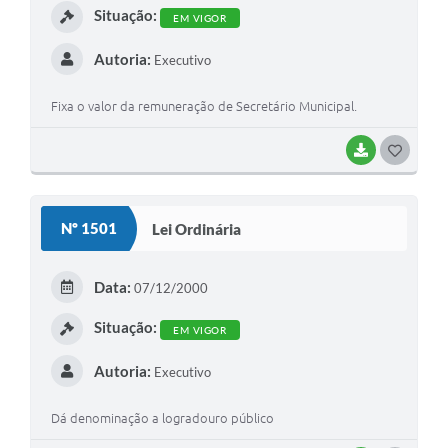
Situação:
EM VIGOR
Autoria:
Executivo
Fixa o valor da remuneração de Secretário Municipal.
BAIXAR
G
O
S
Nº 1501
Lei Ordinária
T
E
Data:
07/12/2000
I
Situação:
EM VIGOR
Autoria:
Executivo
Dá denominação a logradouro público