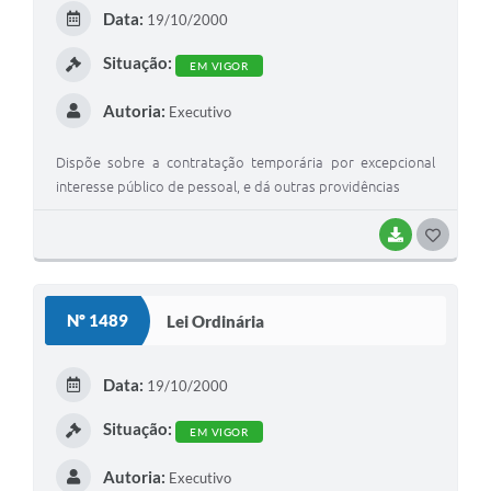
E
Data:
19/10/2000
I
Situação:
EM VIGOR
Autoria:
Executivo
Dispõe sobre a contratação temporária por excepcional
interesse público de pessoal, e dá outras providências
BAIXAR
G
O
S
Nº 1489
Lei Ordinária
T
E
Data:
19/10/2000
I
Situação:
EM VIGOR
Autoria:
Executivo