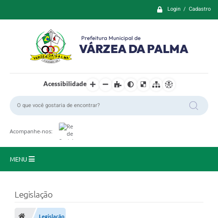
Login / Cadastro
Acessibilidade
Acompanhe-nos:
MENU
Principal
Legislação
Prefeitura
Legislação