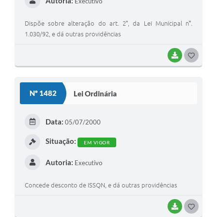
Autoria:
Executivo
Dispõe sobre alteração do art. 2°, da Lei Municipal n°.
1.030/92, e dá outras providências
BAIXAR
G
O
S
Nº 1482
Lei Ordinária
T
E
Data:
05/07/2000
I
Situação:
EM VIGOR
Autoria:
Executivo
Concede desconto de ISSQN, e dá outras providências
BAIXAR
G