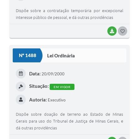
Dispõe sobre a contratação temporária por excepcional
interesse público de pessoal, e dá outras providências
BAIXAR
G
O
S
Nº 1488
Lei Ordinária
T
E
Data:
20/09/2000
I
Situação:
EM VIGOR
Autoria:
Executivo
Dispõe sobre doação de terreno ao Estado de Minas
Gerais para uso do Tribunal de Justiça de Minas Gerais, e
dá outras providências