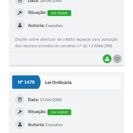
Data:
26/06/2000
I
Situação:
EM VIGOR
Autoria:
Executivo
Dispõe sobre abertura de crédito especial para aplicação
dos recursos oriundos do convênio n.º. 62.1.3 0094/2000
BAIXAR
G
O
S
Nº 1478
Lei Ordinária
T
E
Data:
15/06/2000
I
Situação:
EM VIGOR
Autoria:
Executivo