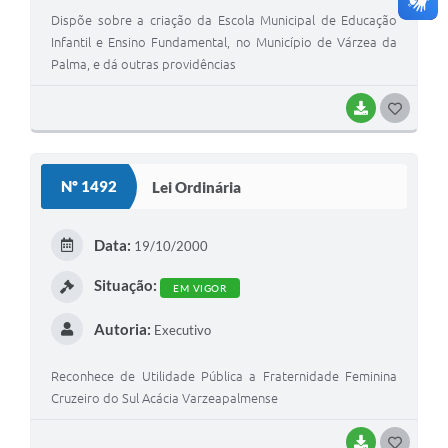
Dispõe sobre a criação da Escola Municipal de Educação
Infantil e Ensino Fundamental, no Município de Várzea da
Palma, e dá outras providências
BAIXAR
G
O
S
Nº 1492
Lei Ordinária
T
E
Data:
19/10/2000
I
Situação:
EM VIGOR
Autoria:
Executivo
Reconhece de Utilidade Pública a Fraternidade Feminina
Cruzeiro do Sul Acácia Varzeapalmense
BAIXAR
G