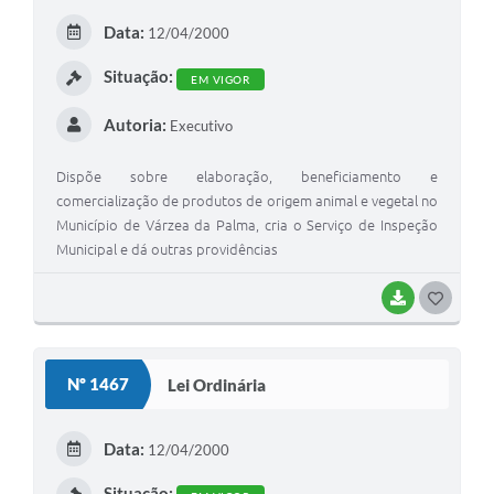
E
Data:
12/04/2000
I
Situação:
EM VIGOR
Autoria:
Executivo
Dispõe sobre elaboração, beneficiamento e
comercialização de produtos de origem animal e vegetal no
Município de Várzea da Palma, cria o Serviço de Inspeção
Municipal e dá outras providências
BAIXAR
G
O
S
Nº 1467
Lei Ordinária
T
E
Data:
12/04/2000
I
Situação: