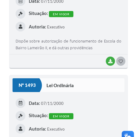
Data:
07/11/2000
I
Situação:
EM VIGOR
Autoria:
Executivo
Dispõe sobre autorização de funcionamento de Escola do
Bairro Lameirão II, e dá outras providências
BAIXAR
G
O
S
Nº 1493
Lei Ordinária
T
E
Data:
07/11/2000
I
Situação:
EM VIGOR
Autoria:
Executivo