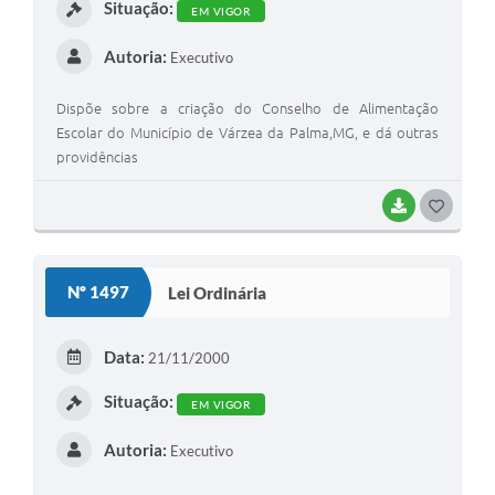
Situação:
EM VIGOR
Autoria:
Executivo
Dispõe sobre a criação do Conselho de Alimentação
Escolar do Município de Várzea da Palma,MG, e dá outras
providências
BAIXAR
G
O
S
Nº 1497
Lei Ordinária
T
E
Data:
21/11/2000
I
Situação:
EM VIGOR
Autoria:
Executivo