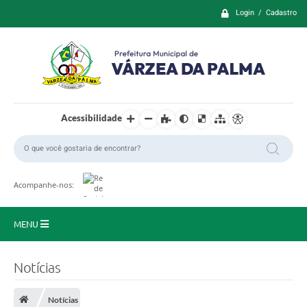
Login / Cadastro
Acessibilidade
Acompanhe-nos:
MENU
Principal
Notícias
Prefeitura
Notícias