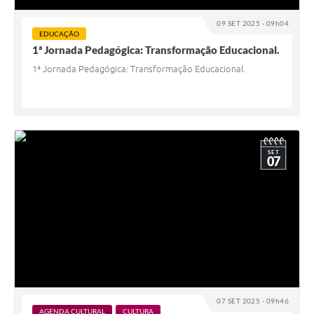
09 SET 2025 - 09h04
EDUCAÇÃO
1ª Jornada Pedagógica: Transformação Educacional.
1ª Jornada Pedagógica: Transformação Educacional.
SET
07
07 SET 2025 - 09h46
AGENDA CULTURAL
CULTURA