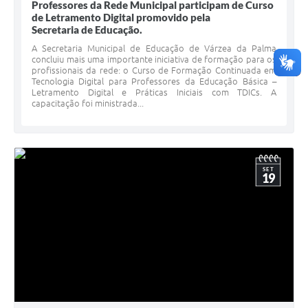
Professores da Rede Municipal participam de Curso
de Letramento Digital promovido pela
Secretaria de Educação.
A Secretaria Municipal de Educação de Várzea da Palma
concluiu mais uma importante iniciativa de formação para os
profissionais da rede: o Curso de Formação Continuada em
Tecnologia Digital para Professores da Educação Básica –
Letramento Digital e Práticas Iniciais com TDICs. A
capacitação foi ministrada...
SET
19