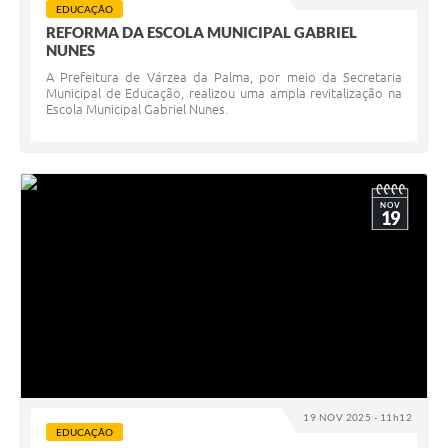
EDUCAÇÃO
REFORMA DA ESCOLA MUNICIPAL GABRIEL
NUNES
A Prefeitura de Várzea da Palma, por meio da Secretaria
Municipal de Educação, realizou uma ampla revitalização na
Escola Municipal Gabriel Nunes.
NOV
19
19 NOV 2025 - 11h12
EDUCAÇÃO