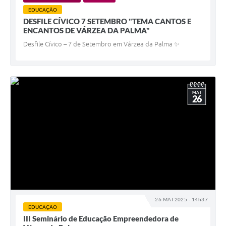
EDUCAÇÃO
DESFILE CÍVICO 7 SETEMBRO "TEMA CANTOS E
ENCANTOS DE VÁRZEA DA PALMA"
Desfile Cívico – 7 de Setembro em Várzea da Palma ✨
MAI
26
26 MAI 2025 - 14h37
EDUCAÇÃO
III Seminário de Educação Empreendedora de